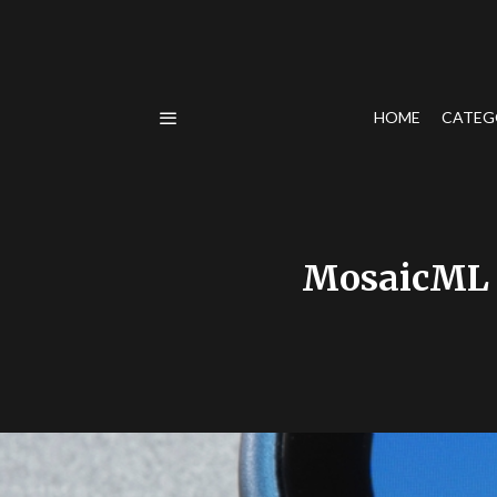
HOME
CATEG
MosaicML 