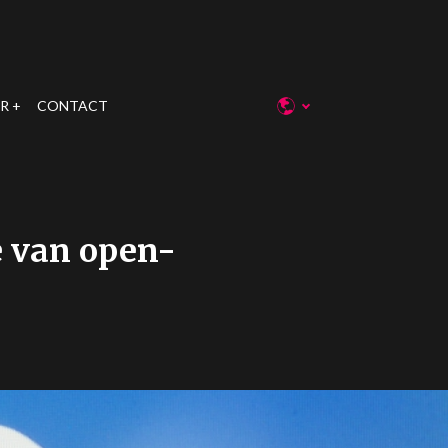
R
CONTACT
 van open-