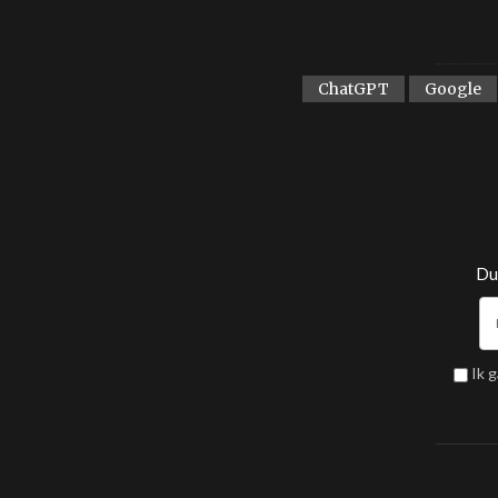
ChatGPT
Google
Dui
Ik 