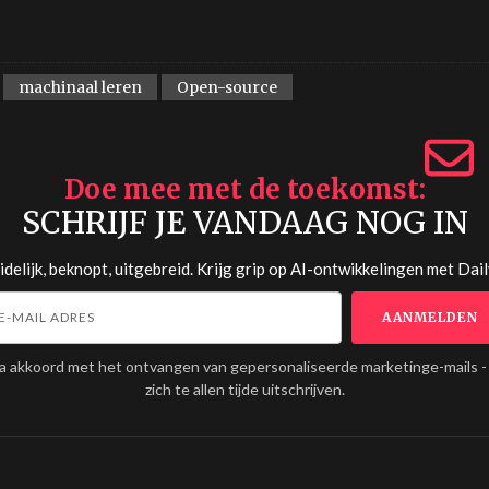
machinaal leren
Open-source
Doe mee met de toekomst
SCHRIJF JE VANDAAG NOG IN
delijk, beknopt, uitgebreid. Krijg grip op AI-ontwikkelingen met
Dail
ga akkoord met het ontvangen van gepersonaliseerde marketinge-mails -
zich te allen tijde uitschrijven.