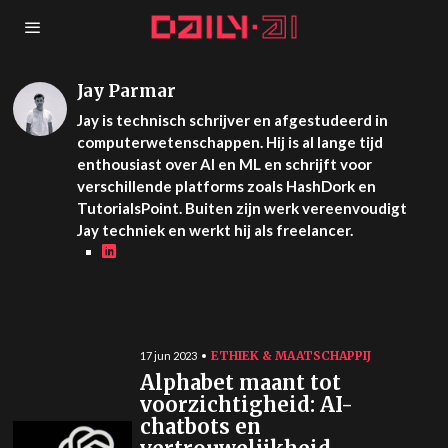
Jay Parmar
Jay is technisch schrijver en afgestudeerd in
computerwetenschappen. Hij is al lange tijd
enthousiast over AI en ML en schrijft voor
verschillende platforms zoals HashDork en
TutorialsPoint. Buiten zijn werk vereenvoudigt
Jay techniek en werkt hij als freelancer.
ETHIEK & MAATSCHAPPIJ
17 jun 2023
Alphabet maant tot
voorzichtigheid: AI-
chatbots en