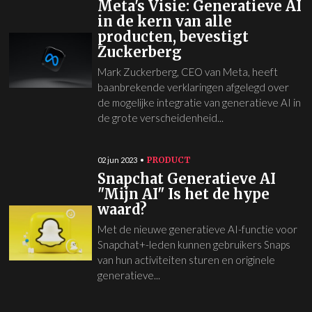
Meta's Visie: Generatieve AI
in de kern van alle
producten, bevestigt
Zuckerberg
Mark Zuckerberg, CEO van Meta, heeft
baanbrekende verklaringen afgelegd over
de mogelijke integratie van generatieve AI in
de grote verscheidenheid...
PRODUCT
02 jun 2023
Snapchat Generatieve AI
"Mijn AI" Is het de hype
waard?
Met de nieuwe generatieve AI-functie voor
Snapchat+-leden kunnen gebruikers Snaps
van hun activiteiten sturen en originele
generatieve...