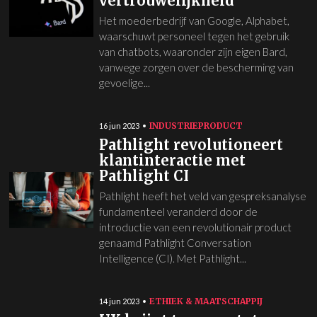
vertrouwelijkheid
Het moederbedrijf van Google, Alphabet,
waarschuwt personeel tegen het gebruik
van chatbots, waaronder zijn eigen Bard,
vanwege zorgen over de bescherming van
gevoelige...
INDUSTRIE
PRODUCT
16 jun 2023
Pathlight revolutioneert
klantinteractie met
Pathlight CI
Pathlight heeft het veld van gespreksanalyse
fundamenteel veranderd door de
introductie van een revolutionair product
genaamd Pathlight Conversation
Intelligence (CI). Met Pathlight...
ETHIEK & MAATSCHAPPIJ
14 jun 2023