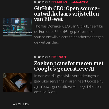
BELEID EN REGELGEVING
02 jun 2023
GitHub CEO: Open source-
ontwikkelaars vrijstellen
van EU-wet
Thomas Dohmke, CEO van GitHub, heeft bij
de Europese Unie (EU) gepleit om open
source ontwikkelaars te beschermen tegen
de wetten die...
PRODUCT
02 jun 2023
Zoeken transformeren met
Google's generatieve AI
In een van zijn grootste veranderingen in
gebruikerservaring in jaren heeft Google nu
zijn nieuwe generatieve AI-mogelijkheden
onthuld. Met...
ARCHIEF