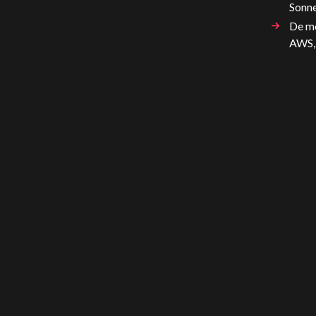
Sonne
De mo
AWS, 