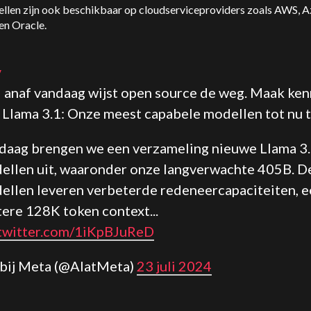
llen zijn ook beschikbaar op cloudserviceproviders zoals AWS, A
en Oracle.
V
anaf vandaag wijst open source de weg. Maak ken
 Llama 3.1: Onze meest capabele modellen tot nu t
daag brengen we een verzameling nieuwe Llama 3
ellen uit, waaronder onze langverwachte 405B. D
ellen leveren verbeterde redeneercapaciteiten, 
tere 128K token context...
.twitter.com/1iKpBJuReD
I bij Meta (@AIatMeta)
23 juli 2024