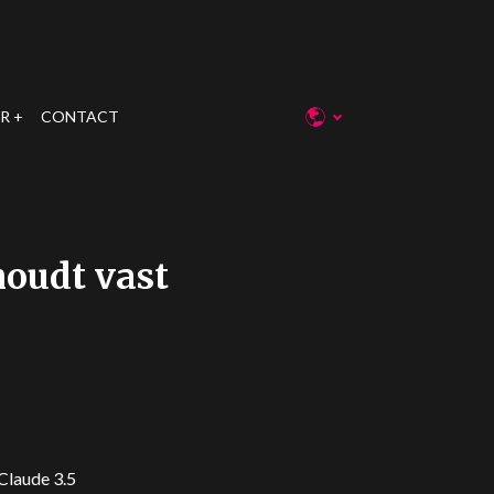
R
CONTACT
houdt vast
Claude 3.5