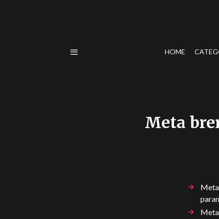
HOME
CATEG
Meta bren
Meta 
param
Meta 