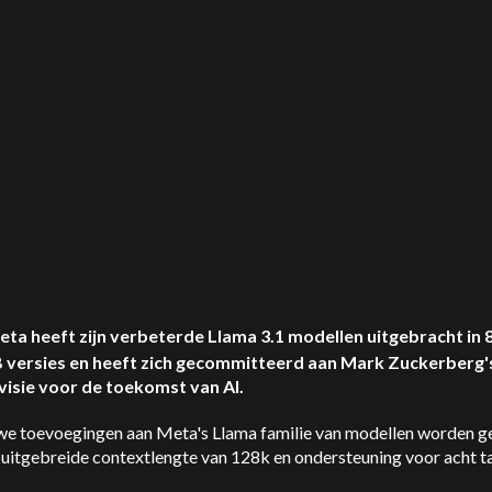
eta heeft zijn verbeterde Llama 3.1 modellen uitgebracht in 
 versies en heeft zich gecommitteerd aan Mark Zuckerberg'
visie voor de toekomst van AI.
we toevoegingen aan Meta's Llama familie van modellen worden g
uitgebreide contextlengte van 128k en ondersteuning voor acht ta