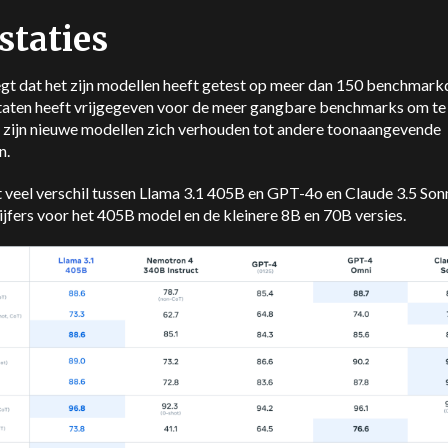
staties
gt dat het zijn modellen heeft getest op meer dan 150 benchmark
ltaten heeft vrijgegeven voor de meer gangbare benchmarks om te 
e zijn nieuwe modellen zich verhouden tot andere toonaangevende
n.
et veel verschil tussen Llama 3.1 405B en GPT-4o en Claude 3.5 Son
cijfers voor het 405B model en de kleinere 8B en 70B versies.