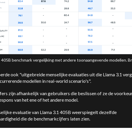
1 405B benchmark vergelijking met andere toonaangevende modellen. B
rde ook "uitgebreide menselijke evaluaties uit die Llama 3.1 verg
urrerende modellen in real-world scenario's".
fers zijn afhankelijk van gebruikers die beslissen of ze de voorkeu
espons van het ene of het andere model.
elijke evaluatie van Llama 3.1 405B weerspiegelt dezelfde
ardigheid die de benchmarkcijfers laten zien.