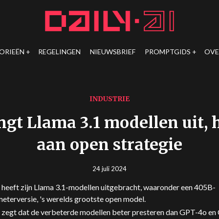
ORIEËN
REGELINGEN
NIEUWSBRIEF
PROMPTGIDS
OVE
INDUSTRIE
gt Llama 3.1 modellen uit, 
aan open strategie
24 juli 2024
heeft zijn Llama 3.1-modellen uitgebracht, waaronder een 405B-
eterversie, 's werelds grootste open model.
zegt dat de verbeterde modellen beter presteren dan GPT-4o en 