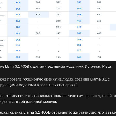
ие Llama 3.1 405B с другими ведущими моделями. Источник: Meta
кже провела "обширную оценку на людях, сравнив Llama 3.1 с
рующими моделями в реальных сценариях".
ры зависят от того, насколько пользователи сами решают, какой о
нравится в той или иной модели.
еская оценка Llama 3.1 405B отражает то же равенство, что и эта