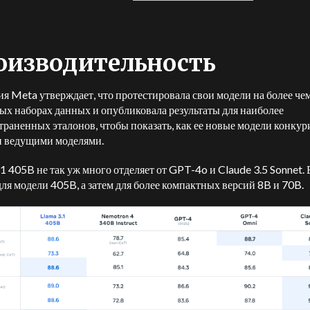
оизводительность
я Meta утверждает, что протестировала свои модели на более че
ых наборах данных и опубликовала результаты для наиболее
траненных эталонов, чтобы показать, как ее новые модели конкур
 ведущими моделями.
.1 405B не так уж много отделяет от GPT-4o и Claude 3.5 Sonnet. 
ля модели 405B, а затем для более компактных версий 8B и 70B.