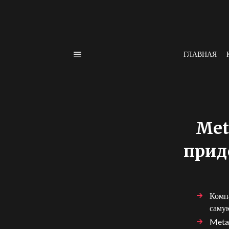
ГЛАВНАЯ
Met
прид
Компа
саму
Meta 