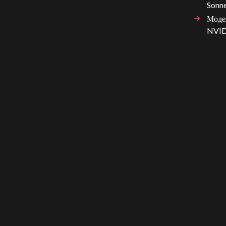
Sonne
Модел
NVIDI