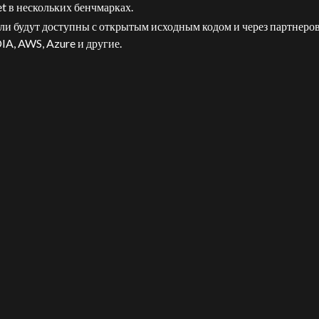
t в нескольких бенчмарках.
и будут доступны с открытым исходным кодом и через партнеров,
A, AWS, Azure и другие.