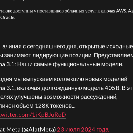
также доступны у поставщиков облачных услуг, включая AWS, Az
 Oracle.
Н
ачиная с сегодняшнего дня, открытые исходные
ы занимают лидирующие позиции. Представляе
ma 3.1: Наши самые функциональные модели.
одня мы выпускаем коллекцию новых моделей
ma 3.1, включая долгожданную модель 405B. В эт
елях улучшены возможности рассуждений,
личен объем 128К токенов...
.twitter.com/1iKpBJuReD
I at Meta (@AIatMeta)
23 июля 2024 года