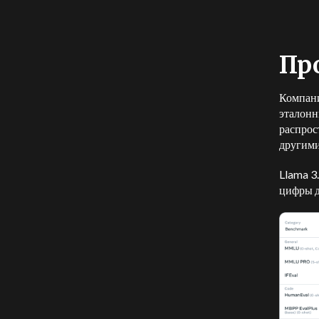
Пр
Компани
эталонн
распрос
другими
Llama 3
цифры д