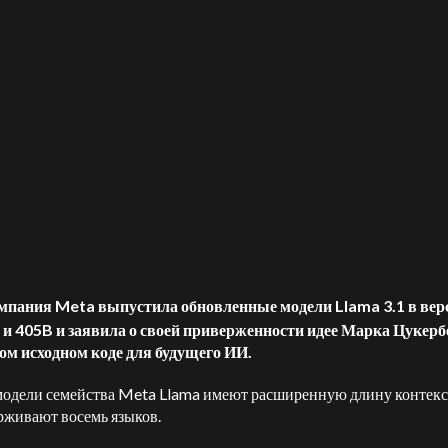
мпания Meta выпустила обновленные модели Llama 3.1 в вер
 и 405B и заявила о своей приверженности идее Марка Цукерб
м исходном коде для будущего ИИ.
одели семейства Meta Llama имеют расширенную длину контекс
рживают восемь языков.