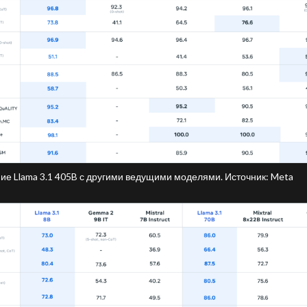
ие Llama 3.1 405B с другими ведущими моделями. Источник: Meta