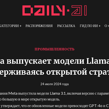
КАТЕГОРИИ
РАСПОРЯЖЕНИЯ
РАССЫЛКА
ГИД ПО ИИ
О
ПРОМЫШЛЕННОСТЬ
a выпускает модели Llama 
ерживаясь открытой стра
24 июля 2024 года
ния Meta выпустила модели Llama 3.1, включая версию с парам
ю большую в мире открытую модель.
утверждает, что ее обновленные модели превосходят GPT-4o и C