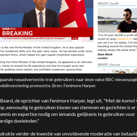
gaande nepadvertentie trok gebruikers naar deze valse BBC nieuwspagi
delinvestering promootte. Bron: Fenimore Harper.
eard, de oprichter van Fenimore Harper, legt uit,
"Met de komst 
p, eenvoudig te gebruiken klonen van stemmen en gezichten is er
ennis en expertise nodig om iemands gelijkenis te gebruiken voor
rdige doeleinden."
adrukte verder de kwestie van onvoldoende moderatie van betaal