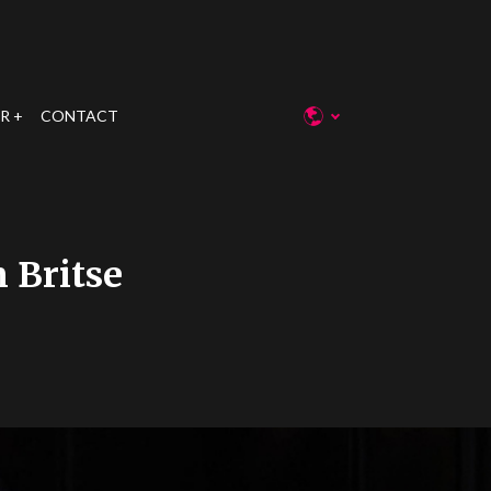
R
CONTACT
 Britse