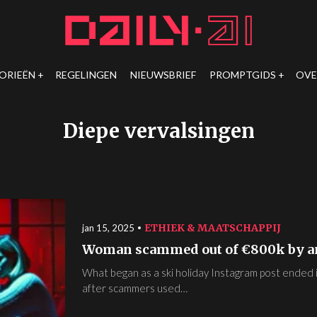
ORIEËN
REGELINGEN
NIEUWSBRIEF
PROMPTGIDS
OVE
Diepe vervalsingen
ETHIEK & MAATSCHAPPIJ
jan 15, 2025
Woman scammed out of €800k by an 
What began as a ski holiday Instagram post ended in
after scammers used…