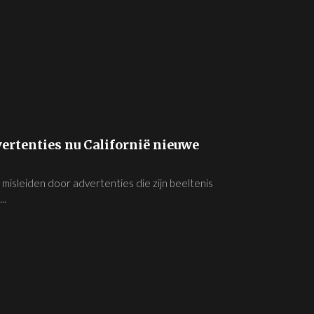
rtenties nu Californië nieuwe
 misleiden door advertenties die zijn beeltenis
..