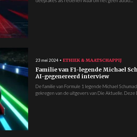
deepfakes als redenen waarom het geen audio...
ETHIEK & MAATSCHAPPIJ
23 mei 2024
Familie van F1-legende Michael Sc
AI-gegenereerd interview
De familie van Formule 1 legende Michael Schuma
gekregen van de uitgevers van Die Aktuelle. Deze D