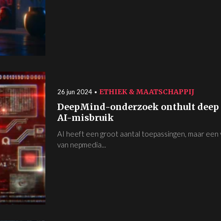
ETHIEK & MAATSCHAPPIJ
26 jun 2024
DeepMind-onderzoek onthult deep f
AI-misbruik
AI heeft een groot aantal toepassingen, maar een
van nepmedia...