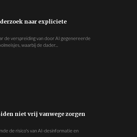
nderzoek naar expliciete
naar de verspreiding van door AI gegenereerde
lmeisjes, waarbij de dader...
Biden niet vrij vanwege zorgen
mde de risico's van AI-desinformatie en