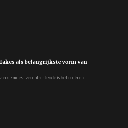
akes als belangrijkste vorm van
 van de meest verontrustende is het creëren