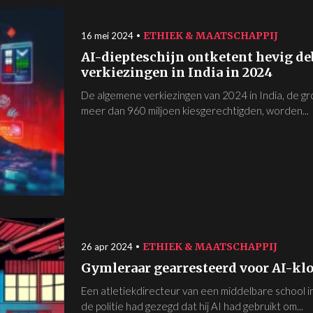
ETHIEK & MAATSCHAPPIJ
16 mei 2024
AI-diepteschijn ontketent hevig de
verkiezingen in India in 2024
De algemene verkiezingen van 2024 in India, de g
meer dan 960 miljoen kiesgerechtigden, worden...
ETHIEK & MAATSCHAPPIJ
26 apr 2024
Gymleraar gearresteerd voor AI-klo
Een atletiekdirecteur van een middelbare school 
de politie had gezegd dat hij AI had gebruikt om...