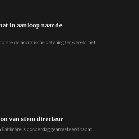
bat in aanloop naar de
rootste democratische oefening ter wereld met
on van stem directeur
in Baltimore is donderdag gearresteerd nadat