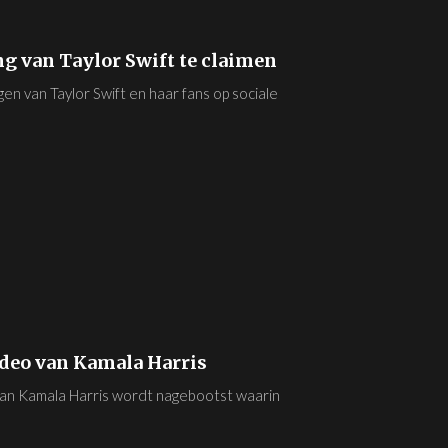
g van Taylor Swift te claimen
n van Taylor Swift en haar fans op sociale
ideo van Kamala Harris
van Kamala Harris wordt nagebootst waarin