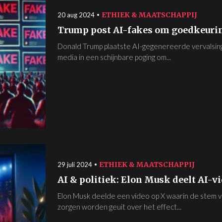
ETHIEK & MAATSCHAPPIJ
20 aug 2024
Trump post AI-fakes om goedkeurin
Donald Trump plaatste AI-gegenereerde vervalsinge
media in een schijnbare poging om...
ETHIEK & MAATSCHAPPIJ
29 juli 2024
AI & politiek: Elon Musk deelt AI-v
Elon Musk deelde een video op X waarin de stem 
zorgen worden geuit over het effect...