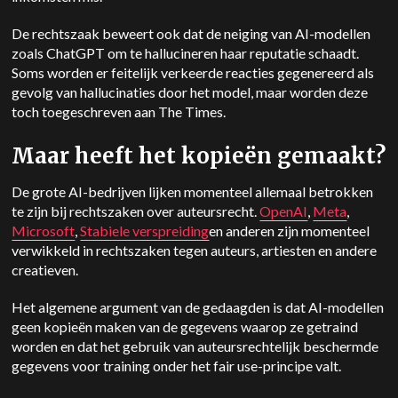
De rechtszaak beweert ook dat de neiging van AI-modellen
zoals ChatGPT om te hallucineren haar reputatie schaadt.
Soms worden er feitelijk verkeerde reacties gegenereerd als
gevolg van hallucinaties door het model, maar worden deze
toch toegeschreven aan The Times.
Maar heeft het kopieën gemaakt?
De grote AI-bedrijven lijken momenteel allemaal betrokken
te zijn bij rechtszaken over auteursrecht.
OpenAI
,
Meta
,
Microsoft
,
Stabiele verspreiding
en anderen zijn momenteel
verwikkeld in rechtszaken tegen auteurs, artiesten en andere
creatieven.
Het algemene argument van de gedaagden is dat AI-modellen
geen kopieën maken van de gegevens waarop ze getraind
worden en dat het gebruik van auteursrechtelijk beschermde
gegevens voor training onder het fair use-principe valt.