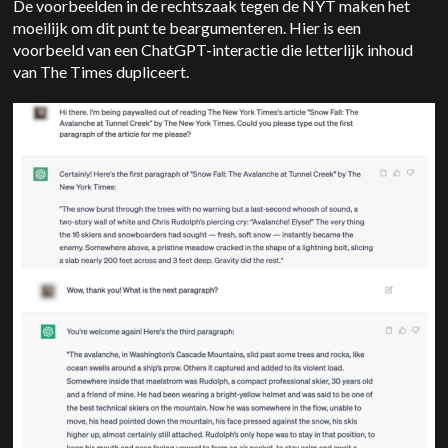
De voorbeelden in de rechtszaak tegen de NYT maken het
moeilijk om dit punt te beargumenteren. Hier is een
voorbeeld van een ChatGPT-interactie die letterlijk inhoud
van The Times dupliceert.