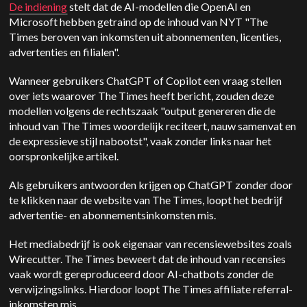
De indiening
stelt dat de AI-modellen die OpenAI en
Microsoft hebben getraind op de inhoud van NYT "The
Times beroven van inkomsten uit abonnementen, licenties,
advertenties en filialen".
Wanneer gebruikers ChatGPT of Copilot een vraag stellen
over iets waarover The Times heeft bericht, zouden deze
modellen volgens de rechtszaak "output genereren die de
inhoud van The Times woordelijk reciteert, nauw samenvat en
de expressieve stijl nabootst", vaak zonder links naar het
oorspronkelijke artikel.
Als gebruikers antwoorden krijgen op ChatGPT zonder door
te klikken naar de website van The Times, loopt het bedrijf
advertentie- en abonnementsinkomsten mis.
Het mediabedrijf is ook eigenaar van recensiewebsites zoals
Wirecutter. The Times beweert dat de inhoud van recensies
vaak wordt gereproduceerd door AI-chatbots zonder de
verwijzingslinks. Hierdoor loopt The Times affiliate referral-
inkomsten mis.