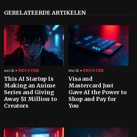
GERELATEERDE ARTIKELEN
INDUSTRIE
INDUSTRIE
mei 02
Mei 01
This AI Startup Is
Visa and
Making an Anime
Mastercard Just
Series and Giving
Gave AI the Power to
Away $1 Million to
Shop and Pay for
Creators
You