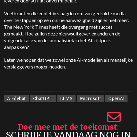
leveren door AI lijkt onvermijdelijk.
Veel kranten die er niet in slaagden om van gedrukte media
over te stappen op een online aanwezigheid zijn er niet meer.
The New York Times heeft die overgang met succes
gemaakt. Hoe zullen deze nieuwsuitgever en anderen de
volgende fase van de journalistiek in het AI-tijdperk
aanpakken?
Laten we hopen dat we zowel onze AI-modellen als menselijke
verslaggevers mogen houden.
AI-debat
ChatGPT
LLMS
Microsoft
OpenAI
Doe mee met de toekomst
SCHRIJF JE VANDAAG NOG IN