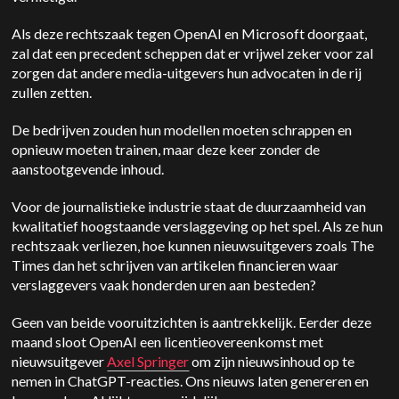
Als deze rechtszaak tegen OpenAI en Microsoft doorgaat,
zal dat een precedent scheppen dat er vrijwel zeker voor zal
zorgen dat andere media-uitgevers hun advocaten in de rij
zullen zetten.
De bedrijven zouden hun modellen moeten schrappen en
opnieuw moeten trainen, maar deze keer zonder de
aanstootgevende inhoud.
Voor de journalistieke industrie staat de duurzaamheid van
kwalitatief hoogstaande verslaggeving op het spel. Als ze hun
rechtszaak verliezen, hoe kunnen nieuwsuitgevers zoals The
Times dan het schrijven van artikelen financieren waar
verslaggevers vaak honderden uren aan besteden?
Geen van beide vooruitzichten is aantrekkelijk. Eerder deze
maand sloot OpenAI een licentieovereenkomst met
nieuwsuitgever
Axel Springer
om zijn nieuwsinhoud op te
nemen in ChatGPT-reacties. Ons nieuws laten genereren en