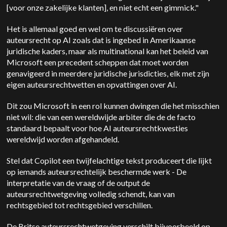
[voor onze zakelijke klanten], en niet echt een gimmick."
Het is allemaal goed en wel om te discussiëren over
auteursrecht op AI zoals dat is ingebed in Amerikaanse
juridische kaders, maar als multinational kan het beleid van
Microsoft een precedent scheppen dat moet worden
genavigeerd in meerdere juridische jurisdicties, elk met zijn
eigen auteursrechtwetten en opvattingen over AI.
Dit zou Microsoft in een rol kunnen dwingen die het misschien
niet wil: die van een wereldwijde arbiter die de de facto
standaard bepaalt voor hoe AI auteursrechtkwesties
wereldwijd worden afgehandeld.
Stel dat Copilot een twijfelachtige tekst produceert die lijkt
op iemands auteursrechtelijk beschermde werk
-
De
interpretatie van de vraag of de output de
auteursrechtwetgeving volledig schendt, kan van
rechtsgebied tot rechtsgebied verschillen.
De Britse auteursrechtwetgeving verschilt bijvoorbeeld op