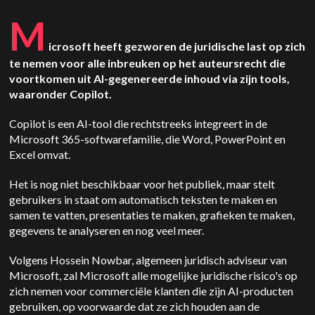
M
icrosoft heeft gezworen de juridische last op zich
te nemen voor alle inbreuken op het auteursrecht die
voortkomen uit AI-gegenereerde inhoud via zijn tools,
waaronder Copilot.
Copilot is een AI-tool die rechtstreeks integreert in de
Microsoft 365-softwarefamilie, die Word, PowerPoint en
Excel omvat.
Het is nog niet beschikbaar voor het publiek, maar stelt
gebruikers in staat om automatisch teksten te maken en
samen te vatten, presentaties te maken, grafieken te maken,
gegevens te analyseren en nog veel meer.
Volgens Hossein Nowbar, algemeen juridisch adviseur van
Microsoft, zal Microsoft alle mogelijke juridische risico's op
zich nemen voor commerciële klanten die zijn AI-producten
gebruiken, op voorwaarde dat ze zich houden aan de