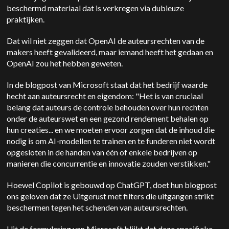
beschermd materiaal dat is verkregen via dubieuze
praktijken.
Dat wil niet zeggen dat OpenAI de auteursrechten van de
makers heeft gevalideerd, maar iemand heeft het gedaan en
OpenAI zou het hebben geweten.
In de blogpost van Microsoft staat dat het bedrijf waarde
hecht aan auteursrecht en eigendom: "Het is van cruciaal
belang dat auteurs de controle behouden over hun rechten
onder de auteurswet en een gezond rendement behalen op
hun creaties... en we moeten ervoor zorgen dat de inhoud die
nodig is om AI-modellen te trainen en te funderen niet wordt
opgesloten in de handen van één of enkele bedrijven op
manieren die concurrentie en innovatie zouden verstikken."
Hoewel Copilot is gebouwd op ChatGPT, doet hun blogpost
ons geloven dat ze
Uitgerust met filters die uitgangen strikt
beschermen tegen het schenden van auteursrechten.
Uit de formulering van Microsoft blijkt dat deze specifieke