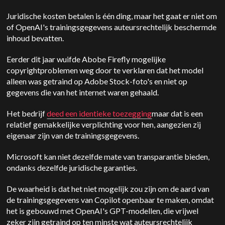
Juridische kosten betalen is één ding, maar het gaat er niet om
of OpenAI's trainingsgegevens auteursrechtelijk beschermde
inhoud bevatten.
Eerder dit jaar wuifde Abobe Firefly mogelijke
copyrightproblemen weg door te verklaren dat het model
alleen was getraind op Adobe Stock-foto's en niet op
gegevens die van het internet waren gehaald.
Het bedrijf
deed een identieke toezegging
maar dat is een
relatief gemakkelijke verplichting voor hen, aangezien zij
eigenaar zijn van de trainingsgegevens.
Microsoft kan niet dezelfde mate van transparantie bieden,
ondanks dezelfde juridische garanties.
De waarheid is dat het niet mogelijk zou zijn om de aard van
de trainingsgegevens van Copilot openbaar te maken, omdat
het is gebouwd met OpenAI's GPT-modellen, die vrijwel
zeker zijn getraind op ten minste wat auteursrechtelijk