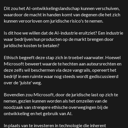
Dit zou het AI-ontwikkelingslandschap kunnen verschuiven,
waardoor de macht in handen komt van degenen die het zich
kunnen veroorloven om juridische risico's te nemen.
Is dit hoe we willen dat de AI-industrie eruitziet? Een industrie
waar bedrijven hun producten op de markt brengen door
juridische kosten te betalen?
Ethisch begeeft deze stap zich in troebel vaarwater. Hoewel
Microsoft beweert waarde te hechten aan auteursrechten en
deze zelfs wil beschermen via deze vangrails, opereert het
bedrijf in een ruimte waar nog steeds wordt gediscussieerd
over de 'juiste' weg.
Bovendien zou Microsoft, door de juridische last op zich te
nemen, gezien kunnen worden als het omzeilen van de
noodzaak van strengere ethische overwegingen bij de
ontwikkeling en het gebruik van AI.
In plaats van te investeren in technologie die inherent