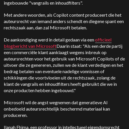
ingebouwde "vangrails en inhoudfilters".
Met andere woorden, als Copilot content produceert die het
auteursrecht van iemand anders schendt en diegene spant een
rechtszaak aan, dan zal Microsoft betalen.
De aankondiging werd in detail gedaan via een
officieel
blogbericht van Microsoft
Daarin staat: "Als een derde partij
een commerciële klant aanklaagt wegens inbreuk op
auteursrechten voor het gebruik van Microsoft Copilots of de
uitvoer die ze genereren, zullen we de klant verdedigen en het
bedrag betalen van eventuele nadelige vonnissen of
schikkingen die voortvloeien uit de rechtszaak, zolang de
klant de vangrails en inhoudfilters heeft gebruikt die we in
onze producten hebben ingebouwd."
Microsoft wil de angst wegnemen dat generatieve AI
onbedoeld auteursrechtelijk beschermd materiaal kan
produceren.
Ilanah Fhima, een professor in intellectueel eigendomsrecht