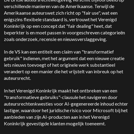
verschillende manieren van de Amerikaanse. Terwijl de
Amerikaanse auteurswet zich richt op "fair use", wat een
enigszins flexibele standaard is, vertrouwt het Verenigd
Koninkrijk op een concept dat "fair dealing" heet, dat
beperkter is en moet passen in voorgeschreven categorieën
zoals onderzoek, recensie en nieuwsverslaggeving.
In de VS kan een entiteit een claim van "transformatief
gebruik" indienen, met het argument dat een nieuwe creatie
iets nieuws toevoegt of het originele werk substantieel
verandert op een manier die het vrijstelt van inbreuk op het
auteursrecht.
In het Verenigd Koninkrijk maakt het ontbreken van een
"transformatieve gebruiks"-clausule het navigeren door
auteursrechtenkwesties voor AI-gegenereerde inhoud echter
lastiger, waardoor het juridische risico voor Microsoft bij het
aanbieden van zijn AI-producten aan in het Verenigd
Koninkrijk gevestigde klanten mogelijk toeneemt.