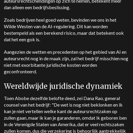
auteursrechtschendingen op zich te nemen, betekent meer
dan alleen een bedrijfsbeslissing.
Zoals bedrijven heel goed weten, bevinden we ons in het
Wilde Westen van de AI-regulering. Dit kan worden
bestempeld als een
berekend risico, maar dat betekent ook
dat het een gok is.
Aangezien de wetten en precedenten op het gebied van AI en
auteursrecht nog in de maak zijn, zal het bedrijf misschien nog
niet met exorbitante juridische kosten worden
geconfronteerd.
Wereldwijde juridische dynamiek
Toen Abobe dezelfde belofte deed, zei Dana Rao, general
counsel van het bedrijf: "De wet is nog niet beklonken en ik
kan je niet vertellen welke kant de auteursrechtzaken op
zullen gaan, maar ik kan je garanderen, omdat ik geboren ben
in de Verenigde Staten van Amerika, dat er veel rechtszaken
zullen komen, dus die verzekering is behoorlijk aantrekkelijk