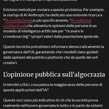
Esistono metodi per ovviare a questo problema. Per esempio,
la startup di AI Anthropic ha dedicato una notevole ricerca a
"
IA costituzionale
e, più specificamente, "
AI collettiva
costituzionale
che alimenta le opinioni delle persone in un
modello di intelligenza artificiale per "ricavare in
crowdsourcing" i propri valori dalla popolazione generale.
Queste tecniche potrebbero informare democraticamente la
governance dell'IA, garantendo che i modelli siano guidati
dalle opinioni del pubblico piuttosto che da quelle dei soli
creatori.
L'opinione pubblica sull'algocrazia
In termini critici, cosa pensa la maggioranza delle persone di
queste applicazioni dell'IA?
Queste voci sono più indicative di ciò che la società prova
realmente nell'essere governata in tutto o in parte da sistemi