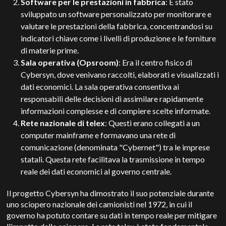
Software per le prestazioni in fabbrica
: È stato
sviluppato un software personalizzato per monitorare e
valutare le prestazioni della fabbrica, concentrandosi su
indicatori chiave come i livelli di produzione e le forniture
di materie prime.
Sala operativa (Opsroom)
: Era il centro fisico di
Cybersyn, dove venivano raccolti, elaborati e visualizzati i
dati economici. La sala operativa consentiva ai
responsabili delle decisioni di assimilare rapidamente
informazioni complesse e di compiere scelte informate.
Rete nazionale di telex
: Questi erano collegati a un
computer mainframe e formavano una rete di
comunicazione (denominata "Cybernet") tra le imprese
statali. Questa rete facilitava la trasmissione in tempo
reale dei dati economici al governo centrale.
Il progetto Cybersyn ha dimostrato il suo potenziale durante
uno sciopero nazionale dei camionisti nel 1972, in cui il
governo ha potuto contare su dati in tempo reale per mitigare