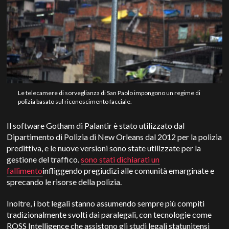
Le telecamere di sorveglianza di San Paolo impongono un regime di
polizia basato sul riconoscimento facciale.
Il software Gotham di Palantir è stato utilizzato dal
Dipartimento di Polizia di New Orleans dal 2012 per la polizia
predittiva, e le nuove versioni sono state utilizzate per la
gestione del traffico.
sono stati dichiarati un
fallimento
infliggendo pregiudizi alle comunità emarginate e
sprecando le risorse della polizia.
Inoltre, i bot legali stanno assumendo sempre più compiti
tradizionalmente svolti dai paralegali, con tecnologie come
ROSS Intelligence che assistono gli studi legali statunitensi