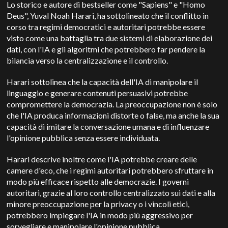
Lo storico e autore di bestseller come "Sapiens" e "Homo
Deus", Yuval Noah Harari, ha sottolineato che il conflitto in
corso tra regimi democratici e autoritari potrebbe essere
visto come una battaglia tra due sistemi di elaborazione dei
dati, con l'IA e gli algoritmi che potrebbero far pendere la
bilancia verso la centralizzazione e il controllo.
Harari sottolinea che la capacità dell'IA di manipolare il
linguaggio e generare contenuti persuasivi potrebbe
compromettere la democrazia. La preoccupazione non è solo
che l'IA produca informazioni distorte o false, ma anche la sua
capacità di imitare la conversazione umana e di influenzare
l'opinione pubblica senza essere individuata.
Harari descrive inoltre come l'IA potrebbe creare delle
camere d'eco, che i regimi autoritari potrebbero sfruttare in
modo più efficace rispetto alle democrazie. I governi
autoritari, grazie al loro controllo centralizzato sui dati e alla
minore preoccupazione per la privacy o i vincoli etici,
potrebbero impiegare l'IA in modo più aggressivo per
sorvegliare e manipolare l'opinione pubblica.