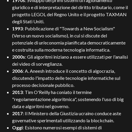
1970s
: Sviluppo dei primi sistemi di ragionamento
giuridico e di interpretazione del diritto tributario, come il
progetto LEGOL del Regno Unito e il progetto TAXMAN
degli Stati Uniti.
1993
: Pubblicazione di "Towards a New Socialism"
(Verso un nuovo socialismo), in cui si discute del
potenziale di un'economia pianificata democraticamente
e costruita sulla moderna tecnologia informatica.
2000s
: Gli algoritmi iniziano a essere utilizzati per l'analisi
dei video di sorveglianza.
2006
: A. Aneesh introduce il concetto di algocrazia,
discutendo l'impatto delle tecnologie informatiche sul
processo decisionale pubblico.
2013
: Tim O'Reilly ha coniato il termine
"regolamentazione algoritmica", sostenendo l'uso di big
data e algoritmi nel governo.
2017
: Il Ministero della Giustizia ucraino conduce aste
governative sperimentali utilizzando la blockchain.
Oggi
: Esistono numerosi esempi di sistemi di