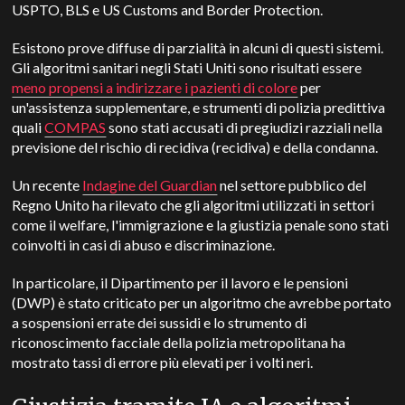
USPTO, BLS e US Customs and Border Protection.
Esistono prove diffuse di parzialità in alcuni di questi sistemi.
Gli algoritmi sanitari negli Stati Uniti sono risultati essere
meno propensi a indirizzare i pazienti di colore
per
un'assistenza supplementare, e strumenti di polizia predittiva
quali
COMPAS
sono stati accusati di pregiudizi razziali nella
previsione del rischio di recidiva (recidiva) e della condanna.
Un recente
Indagine del Guardian
nel settore pubblico del
Regno Unito ha rilevato che gli algoritmi utilizzati in settori
come il welfare, l'immigrazione e la giustizia penale sono stati
coinvolti in casi di abuso e discriminazione.
In particolare, il Dipartimento per il lavoro e le pensioni
(DWP) è stato criticato per un algoritmo che avrebbe portato
a sospensioni errate dei sussidi e lo strumento di
riconoscimento facciale della polizia metropolitana ha
mostrato tassi di errore più elevati per i volti neri.