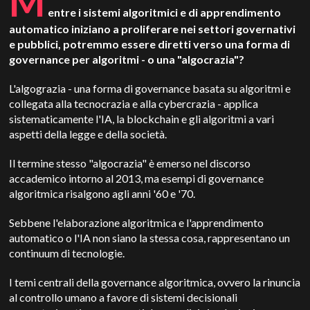
M
entre i sistemi algoritmici e di apprendimento
automatico iniziano a proliferare nei settori governativi
e pubblici, potremmo essere diretti verso una forma di
governance per algoritmi - o una "algocrazia"?
L'algograzia - una forma di governance basata su algoritmi e
collegata alla tecnocrazia e alla cybercrazia - applica
sistematicamente l'IA, la blockchain e gli algoritmi a vari
aspetti della legge e della società.
Il termine stesso "algocrazia" è emerso nel discorso
accademico intorno al 2013, ma esempi di governance
algoritmica risalgono agli anni '60 e '70.
Sebbene l'elaborazione algoritmica e l'apprendimento
automatico o l'IA non siano la stessa cosa, rappresentano un
continuum di tecnologie.
I temi centrali della governance algoritmica, ovvero la rinuncia
al controllo umano a favore di sistemi decisionali