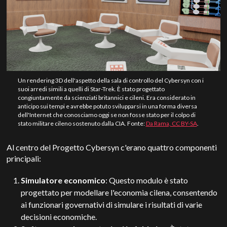
Un rendering 3D dell'aspetto della sala di controllo del Cybersyn con i
suoi arredi simili a quelli di Star-Trek. È stato progettato
congiuntamente da scienziati britannici e cileni. Era considerato in
anticipo sui tempi e avrebbe potuto svilupparsi in una forma diversa
dell'Internet che conosciamo oggi se non fosse stato per il colpo di
stato militare cileno sostenuto dalla CIA. Fonte:
Da Rama, CC BY-SA
.
Al centro del Progetto Cybersyn c'erano quattro componenti
principali:
Simulatore economico
: Questo modulo è stato
progettato per modellare l'economia cilena, consentendo
ai funzionari governativi di simulare i risultati di varie
decisioni economiche.