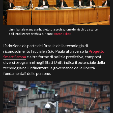
Un tribunale olandese ha vietato la profilazione del rischio da parte
dell'intelligenza artificiale. Fonte:
Anton Ekker
.
L'adozione da parte del Brasile della tecnologia di
riconoscimento facciale a São Paulo attraverso la
Progetto
Smart Sampa
e altre forme di polizia predittiva, compresi
diversi programmi negli Stati Uniti, indica il potenziale della
tecnologia nell'influenzare la governance delle libertà
fondamentali delle persone.