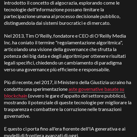
introdotto il concetto di algocrazia, esplorando come le
tecnologie dell'informazione possano limitare la
partecipazione umana al processo decisionale pubblico,
distinguendola dai sistemi burocratici e di mercato.
Nel 2013, Tim O'Reilly, fondatore e CEO di O'Reilly Media
Inc. ha coniato il termine "regolamentazione algoritmica",
articolando una visione della governance che sfrutta la
potenza dei big data e degli algoritmi per ottenere risultati
legali specifici, chiedendo un cambiamento di paradigma
verso una governance più efficiente e responsabile.
Più di recente, nel 2017, il Ministero della Giustizia ucraino ha
condotto una sperimentazione
aste governative basate su
blockchain
(ovvero le gare d'appalto del settore pubblico),
mostrando il potenziale di queste tecnologie per migliorare la
trasparenza e combattere la corruzione nelle transazioni
governative.
E questo ci porta fino all'era fiorente dell'IA generativa e ai
modelli di frontiera avanzati di oggi.