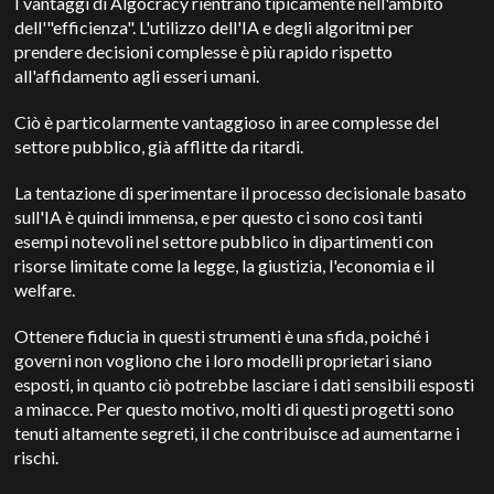
I vantaggi di Algocracy rientrano tipicamente nell'ambito
dell'"efficienza". L'utilizzo dell'IA e degli algoritmi per
prendere decisioni complesse è più rapido rispetto
all'affidamento agli esseri umani.
Ciò è particolarmente vantaggioso in aree complesse del
settore pubblico, già afflitte da ritardi.
La tentazione di sperimentare il processo decisionale basato
sull'IA è quindi immensa, e per questo ci sono così tanti
esempi notevoli nel settore pubblico in dipartimenti con
risorse limitate come la legge, la giustizia, l'economia e il
welfare.
Ottenere fiducia in questi strumenti è una sfida, poiché i
governi non vogliono che i loro modelli proprietari siano
esposti, in quanto ciò potrebbe lasciare i dati sensibili esposti
a minacce. Per questo motivo, molti di questi progetti sono
tenuti altamente segreti, il che contribuisce ad aumentarne i
rischi.