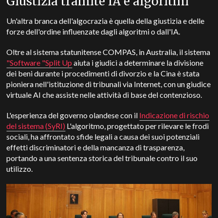
Giustizia tramite IA e algoritmi
Un'altra branca dell'algocrazia è quella della giustizia e delle
forze dell'ordine influenzate dagli algoritmi o dall'IA.
Oltre al sistema statunitense COMPAS, in Australia, il sistema
"Software "Split Up
aiuta i giudici a determinare la divisione
dei beni durante i procedimenti di divorzio e la Cina è stata
pioniera nell'istituzione di tribunali via Internet, con un giudice
virtuale AI che assiste nelle attività di base del contenzioso.
L'esperienza del governo olandese con il
Indicazione di rischio
del sistema (SyRI)
L'algoritmo, progettato per rilevare le frodi
sociali, ha affrontato sfide legali a causa dei suoi potenziali
effetti discriminatori e della mancanza di trasparenza,
portando a una sentenza storica del tribunale contro il suo
utilizzo.