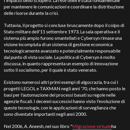
l'impatto dello sciopero. La rete telex è stata fondamentale
per mantenere le comunicazioni e coordinare la distribuzione
delle risorse durante la crisi.
Tuttavia, il progetto si concluse bruscamente dopo il colpo di
Stato militare dell'11 settembre 1973. La sala operativa e il
sistema più ampio furono smantellati e Cybersyn rimase una
visione incompiuta di un sistema di gestione economica
tecnologicamente avanzato e potenzialmente responsabile
dal punto di vista sociale. La politica di Cybersyn è molto
discussa, in quanto rappresenta un esempio di innovazione
sotto il socialismo, per il quale è stato venerato.
Esistono numerosi altri primi esempi di algocrazia, tra cui i
progetti LEGOL e TAXMAN negli anni '70, che hanno posto le
basi per l'automazione dei processi basati su regole nelle
agenzie fiscali. I decenni successivi hanno visto l'evoluzione di
queste tecnologie, con le applicazioni di sorveglianza che
sono diventate importanti negli anni 2000.
Nel 2006, A. Aneesh, nel suo libro "
Migrazione virtuale
ha