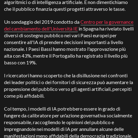
algoritmici o di intelligenza artificiale. E non dimentichiamo
che il pubblico finanzia questi progetti attraverso le tasse.
Un sondaggio del 2019 condotto da
Centro per la governance
del cambiamento dell'Università IE
in Spagna ha rivelato livelli
diversi di sostegno pubblico nei vari Paesi europei per
consentire all'IA di prendere decisioni importanti a livello
nazionale. I Paesi Bassi hanno mostrato l'approvazione più
alta con 43%, mentre il Portogallo ha registrato il livello più
basso con 19%.
I ricercatori hanno scoperto che la disillusione nei confronti
dei leader politici o dei fornitori di sicurezza può aumentare la
propensione del pubblico verso gli agenti artificiali, percepiti
come più affidabili.
Col tempo, i modelli di IA potrebbero essere in grado di
fungere da calibratore per un'azione governativa socialmente
responsabile, raccogliendo le opinioni del pubblico e
impregnandole nei modelli di IA per annullare alcune delle
manifestazioni meno affidabili della democrazia tradizionale.