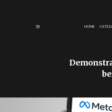
HOME
CATEG
Demonstra
be