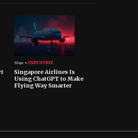
INDUSTRIE
30 apr
ct
Singapore Airlines Is
Using ChatGPT to Make
Flying Way Smarter