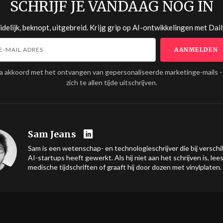
SCHRIJF JE VANDAAG NOG IN
delijk, beknopt, uitgebreid. Krijg grip op AI-ontwikkelingen met
Dail
ga akkoord met het ontvangen van gepersonaliseerde marketinge-mails -
zich te allen tijde uitschrijven.
Sam Jeans
Sam is een wetenschap- en technologieschrijver die bij verschi
AI-startups heeft gewerkt. Als hij niet aan het schrijven is, lees
medische tijdschriften of graaft hij door dozen met vinylplaten.