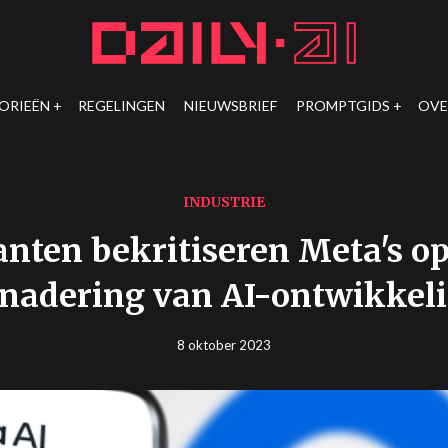
ORIEËN
REGELINGEN
NIEUWSBRIEF
PROMPTGIDS
OVE
INDUSTRIE
nten bekritiseren Meta's op
nadering van AI-ontwikkel
8 oktober 2023