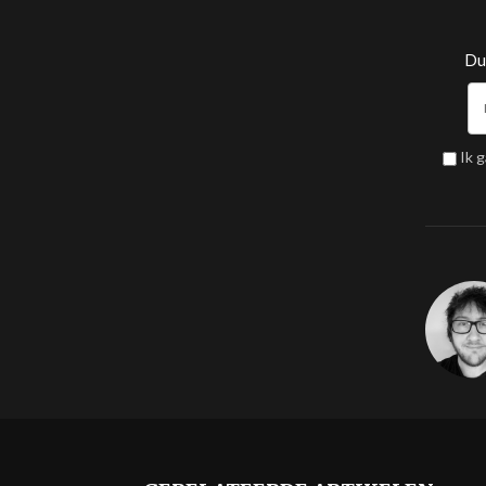
Dui
Ik 