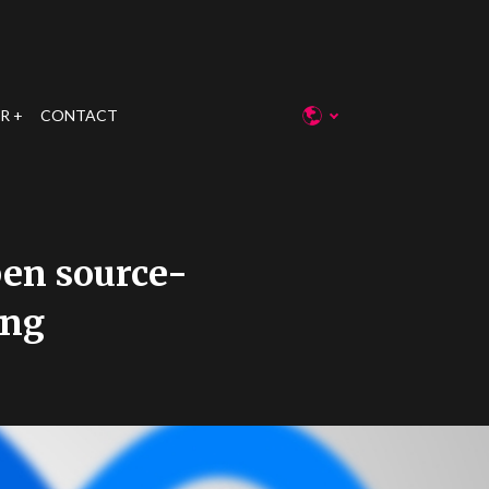
R
CONTACT
en source-
ing