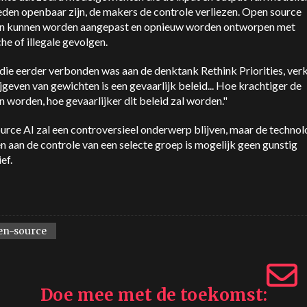
den openbaar zijn, de makers de controle verliezen. Open source
n kunnen worden aangepast en opnieuw worden ontworpen met
he of illegale gevolgen.
die eerder verbonden was aan de denktank Rethink Priorities, ver
jgeven van gewichten is een gevaarlijk beleid... Hoe krachtiger de
 worden, hoe gevaarlijker dit beleid zal worden."
rce AI zal een controversieel onderwerp blijven, maar de technol
n aan de controle van een selecte groep is mogelijk geen gunstig
ef.
en-source
Doe mee met de toekomst