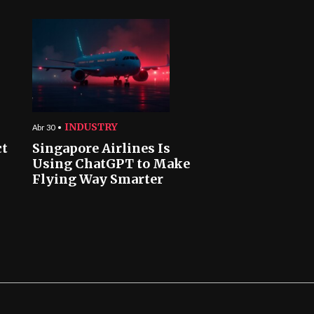
INDUSTRY
Abr 30
ct
Singapore Airlines Is
Using ChatGPT to Make
Flying Way Smarter