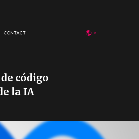
CONTACT
 de código
de la IA