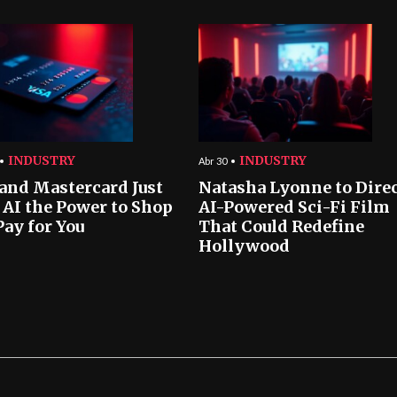
INDUSTRY
INDUSTRY
Abr 30
 and Mastercard Just
Natasha Lyonne to Dire
 AI the Power to Shop
AI-Powered Sci-Fi Film
Pay for You
That Could Redefine
Hollywood