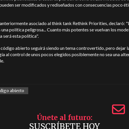
 pueden ser modificados y rediseñados con consecuencias poco éti
.
anteriormente asociado al think tank Rethink Priorities, declaró: "
 una política peligrosa... Cuanto más potentes se vuelvan los mode
a será esta política".
 código abierto seguirá siendo un tema controvertido, pero dejar l
ía al control de unos pocos elegidos posiblemente no sea una alte
e.
digo abierto
Únete al futuro
SUSCRÍBETE HOY