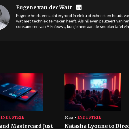
Eugene van der Watt
Eugene heeft een achtergrond in elektrotechniek en houdt van
wat met techniek te maken heeft. Als hij even pauzeert van he
consumeren van AI-nieuws, kun je hem aan de snookertafel vi
INDUSTRIE
INDUSTRIE
30 apr
 and Mastercard Just
Natasha Lyonne to Dire