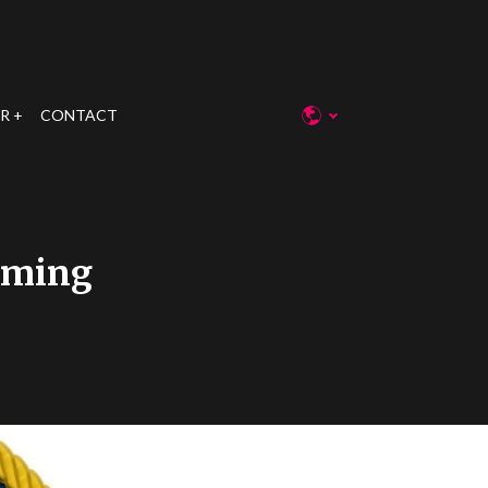
R
CONTACT
oaming