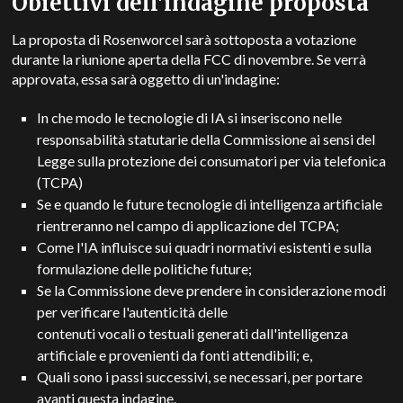
Obiettivi dell'indagine proposta
La proposta di Rosenworcel sarà sottoposta a votazione
durante la riunione aperta della FCC di novembre. Se verrà
approvata, essa sarà oggetto di un'indagine:
In che modo le tecnologie di IA si inseriscono nelle
responsabilità statutarie della Commissione ai sensi del
Legge sulla protezione dei consumatori per via telefonica
(TCPA)
Se e quando le future tecnologie di intelligenza artificiale
rientreranno nel campo di applicazione del TCPA;
Come l'IA influisce sui quadri normativi esistenti e sulla
formulazione delle politiche future;
Se la Commissione deve prendere in considerazione modi
per verificare l'autenticità delle
contenuti vocali o testuali generati dall'intelligenza
artificiale e provenienti da fonti attendibili; e,
Quali sono i passi successivi, se necessari, per portare
avanti questa indagine.