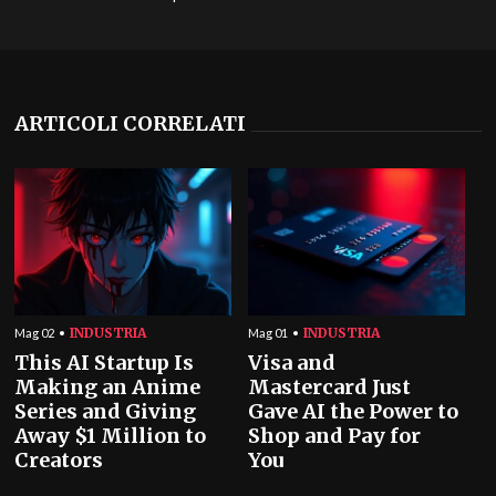
ARTICOLI CORRELATI
INDUSTRIA
INDUSTRIA
Mag 02
Mag 01
This AI Startup Is
Visa and
Making an Anime
Mastercard Just
Series and Giving
Gave AI the Power to
Away $1 Million to
Shop and Pay for
Creators
You