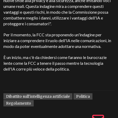
nuove sfide alla privacy e alla sicurezza, anche imitando voci
umane reali. Questa indagine mira a comprendere questi
vantaggi e questi rischi, in modo che la Commissione possa
combattere meglio i danni, utilizzare i vantaggi dell'IA e
proteggere i consumatori".
Per il momento, la FCC sta proponendo un'indagine per
iniziare a comprendere il ruolo dell'IA nelle comunicazioni, in
modo da poter eventualmente adottare una normativa.
È un inizio, ma c'è da chiedersi come faranno le burocrazie
lente come la FCC a tenere il passo mentre la tecnologia
dell'IA corre più veloce della politica.
Dibattito sull'intelligenza artificiale
Politica
Regolamento