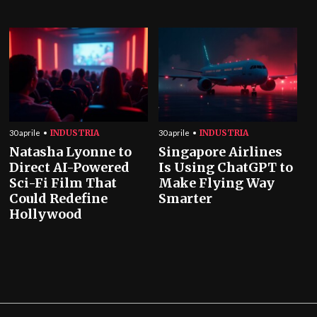
INDUSTRIA
INDUSTRIA
30 aprile
30 aprile
Natasha Lyonne to
Singapore Airlines
Direct AI-Powered
Is Using ChatGPT to
Sci-Fi Film That
Make Flying Way
Could Redefine
Smarter
Hollywood