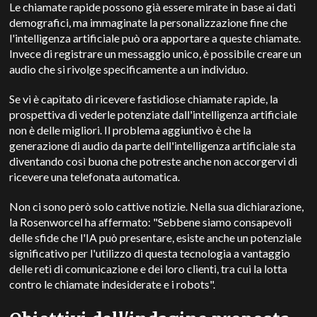
Le chiamate rapide possono già essere mirate in base ai dati
demografici, ma immaginate la personalizzazione fine che
l'intelligenza artificiale può ora apportare a queste chiamate.
Invece di registrare un messaggio unico, è possibile creare un
audio che si rivolge specificamente a un individuo.
Se vi è capitato di ricevere fastidiose chiamate rapide, la
prospettiva di vederle potenziate dall'intelligenza artificiale
non è delle migliori. Il problema aggiuntivo è che la
generazione di audio da parte dell'intelligenza artificiale sta
diventando così buona che potreste anche non accorgervi di
ricevere una telefonata automatica.
Non ci sono però solo cattive notizie. Nella sua dichiarazione,
la Rosenworcel ha affermato: "Sebbene siamo consapevoli
delle sfide che l'IA può presentare, esiste anche un potenziale
significativo per l'utilizzo di questa tecnologia a vantaggio
delle reti di comunicazione e dei loro clienti, tra cui la lotta
contro le chiamate indesiderate e i robots".