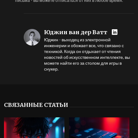
письма - вы можете отписаться от них в любое время.
Юджин ван дер Ватт
Юджин - выходец из электронной
инженерии и обожает все, что связано с
техникой. Когда он отдыхает от чтения
новостей об искусственном интеллекте, вы
можете найти его за столом для игры в
снукер.
СВЯЗАННЫЕ СТАТЬИ