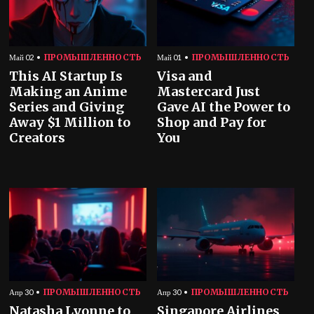
ПРОМЫШЛЕННОСТЬ
ПРОМЫШЛЕННОСТЬ
Май 02
Май 01
This AI Startup Is
Visa and
Making an Anime
Mastercard Just
Series and Giving
Gave AI the Power to
Away $1 Million to
Shop and Pay for
Creators
You
ПРОМЫШЛЕННОСТЬ
ПРОМЫШЛЕННОСТЬ
Апр 30
Апр 30
Natasha Lyonne to
Singapore Airlines