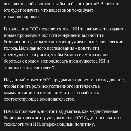
выявления робозвонков, вы были бы не против? Вероятно,
это будет означать, что ваш звонок тоже будет
проанализирован.
В заявлении FCC поясняется, что "ИИ также может создавать
новые проблемы в области конфиденциальности и
безопасности, в том числе имитируя реальные человеческие
голоса. Цель данного исследования - понять эти
преимущества и риски, чтобы Комиссия могла лучше
бороться с вредом, использовать преимущества ИИ и
защищать потребителей".
На данный момент FCC предлагает провести расследование,
чтобы понять роль искусственного интеллекта в
коммуникациях и в конечном итоге разработать
соответствующее законодательство.
Начало положено, но стоит задуматься, как медлительные
бюрократические структуры вроде FCC будут поспевать за
технологиями ИИ, опережающими политику.