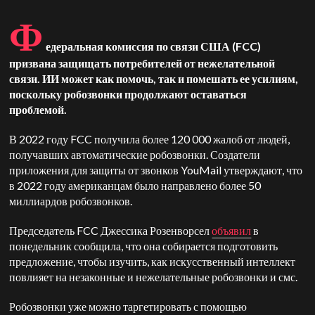
Ф
едеральная комиссия по связи США (FCC)
призвана защищать потребителей от нежелательной
связи. ИИ может как помочь, так и помешать ее усилиям,
поскольку робозвонки продолжают оставаться
проблемой.
В 2022 году FCC получила более 120 000 жалоб от людей,
получавших автоматические робозвонки. Создатели
приложения для защиты от звонков YouMail утверждают, что
в 2022 году американцам было направлено более 50
миллиардов робозвонков.
Председатель FCC Джессика Розенворсел
объявил
в
понедельник сообщила, что она собирается подготовить
предложение, чтобы изучить, как искусственный интеллект
повлияет на незаконные и нежелательные робозвонки и смс.
Робозвонки уже можно таргетировать с помощью