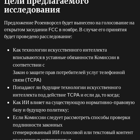
Цели предлагаемого
исследования
Предложение Розенворсел будет вынесено на голосование на
открытом заседании FCC в ноябре. В случае его принятия
будет проведено расследование:
Как технологии искусственного интеллекта
вписываются в уставные обязанности Комиссии в
соответствии с
Закон о защите прав потребителей услуг телефонной
связи (TCPA)
Попадают ли будущие технологии искусственного
интеллекта под действие TCPA и если да, то когда;
Как ИИ влияет на существующую нормативно-правовую
базу и будущую политику;
Если Комиссии следует рассмотреть способы проверки
подлинности законных
сгенерированный ИИ голосовой или текстовый контент
из надежных источников; и,