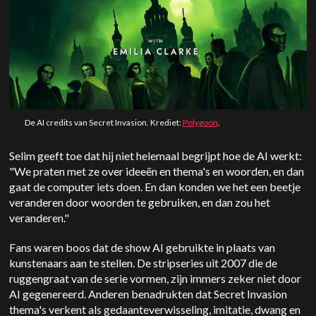
De AI credits van Secret Invasion. Krediet:
Polygoon
.
Selim geeft toe dat hij niet helemaal begrijpt hoe de AI werkt:
"We praten met ze over ideeën en thema's en woorden, en dan
gaat de computer iets doen. En dan konden we het een beetje
veranderen door woorden te gebruiken, en dan zou het
veranderen."
Fans waren boos dat de show AI gebruikte in plaats van
kunstenaars aan te stellen. De stripseries uit 2007 die de
ruggengraat van de serie vormen, zijn immers zeker niet door
AI gegenereerd. Anderen benadrukten dat Secret Invasion
thema's verkent als gedaanteverwisseling, imitatie, dwang en