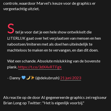
controle, waardoor Marvel's keuze voor de graphics er
vergeetachtig uitziet.
S
tel je voor dat je een hele show ontwikkelt die
LITERLIJK gaat over het verplaatsen van mensen en hen
nabootsen/imiteren met als doel hen uiteindelijk te
machteloos te maken en te vervangen, en dan dit doen.
Wat een schande. Absolute mislukking van de bovenste
plank.
https://t.co/3dX4vRTFgk
- Danny
(@dekubrush)
21 juni 2023
Als reactie op de door AI gegenereerde graphics zei regisseur
Brian Long op Twitter: "Het is eigenlijk voorbij."