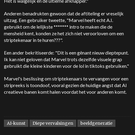
Het is walgelijk en de ultieme afknapper."
Anderen benadrukten gewoon dat de aftiteling er vreselijk
uitzag. Een gebruiker tweette, "Marvel heeft echt A.I.
gebruikt om de lelijkste ******* intro te maken die de
mensheid kent, konden ze het zich niet veroorloven om een
striptekenaar in te huren???".
Een ander bekritiseerde: "Dit is een gênant nieuw dieptepunt.
Ik kan niet geloven dat Marvel trots dezelfde visuele grap
gebruikt die kleine kinderen voor de lol in tiktoks gebruiken."
Marvel's beslissing om striptekenaars te vervangen voor een
stripreeks is toondoof, vooral gezien de huidige angst dat AI
creatieve banen komt halen voordat het voor anderen komt.
AI-kunst
Diepe vervalsingen
beeldgeneratie