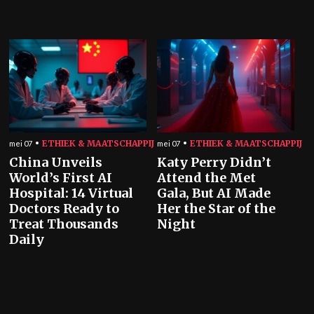
ETHIEK & MAATSCHAPPIJ
ETHIEK & MAATSCHAPPIJ
mei 07
mei 07
China Unveils
Katy Perry Didn’t
World’s First AI
Attend the Met
Hospital: 14 Virtual
Gala, But AI Made
Doctors Ready to
Her the Star of the
Treat Thousands
Night
Daily