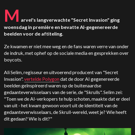
M
arvel's langverwachte "Secret Invasion" ging
woensdag in première en bevatte AI-gegenereerde
beelden voor de aftiteling.
Ze kwamen er niet mee weg en de fans waren verre van onder
de indruk, met ophef op de sociale media en gesprekken over
boycots.
Ali Selim, regisseur en uitvoerend producent van "Secret
Invasion".
vertelde Polygon
dat de door AI gegenereerde
beelden geïnspireerd waren op de buitenaardse
gedaanteverwisselaars van de serie, de "Skrulls". Selim zei:
"Toen we de AI-verkopers te hulp schoten, maakte dat er deel
van uit - het kwam gewoon voort uit de identiteit van de
gedaanteverwisselaars, de Skrull-wereld, weet je? Wie heeft
dit gedaan? Wie is dit?"