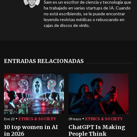
Sam es un escritor de ciencia y tecnología que
ha trabajado en varias startups de IA. Cuando
no está escribiendo, se le puede encontrar
leyendo revistas médicas o rebuscando en
cajas de discos de vinilo.
ENTRADAS RELACIONADAS
ETHICS & SOCIETY
ETHICS & SOCIETY
Ene 22
09 mayo
10 top women in AI
ChatGPT Is Making
in 2026
People Think