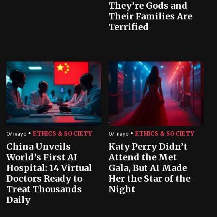
They’re Gods and
Their Families Are
Terrified
ETHICS & SOCIETY
ETHICS & SOCIETY
07 mayo
07 mayo
China Unveils
Katy Perry Didn’t
World’s First AI
Attend the Met
Hospital: 14 Virtual
Gala, But AI Made
Doctors Ready to
Her the Star of the
Treat Thousands
Night
Daily