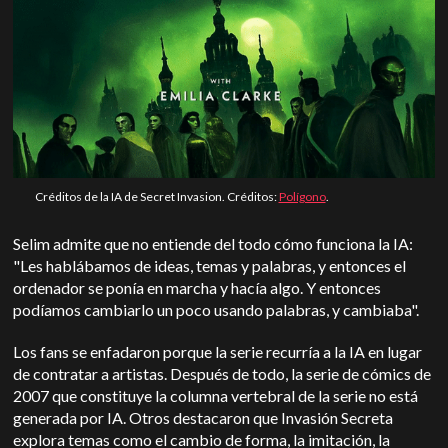
Créditos de la IA de Secret Invasion. Créditos:
Polígono
.
Selim admite que no entiende del todo cómo funciona la IA:
"Les hablábamos de ideas, temas y palabras, y entonces el
ordenador se ponía en marcha y hacía algo. Y entonces
podíamos cambiarlo un poco usando palabras, y cambiaba".
Los fans se enfadaron porque la serie recurría a la IA en lugar
de contratar a artistas. Después de todo, la serie de cómics de
2007 que constituye la columna vertebral de la serie no está
generada por IA. Otros destacaron que Invasión Secreta
explora temas como el cambio de forma, la imitación, la