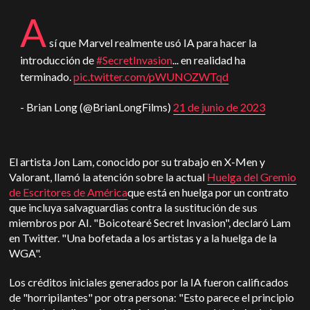
A
sí que Marvel realmente usó IA para hacer la
introducción de
#SecretInvasion
... en realidad ha
terminado.
pic.twitter.com/pWUNOZWTqd
- Brian Long (@BrianLongFilms)
21 de junio de 2023
El artista Jon Lam, conocido por su trabajo en X-Men y
Valorant, llamó la atención sobre la actual
Huelga del Gremio
de Escritores de América
que está en huelga por un contrato
que incluya salvaguardias contra la sustitución de sus
miembros por AI. "Boicotearé Secret Invasion", declaró Lam
en Twitter. "Una bofetada a los artistas y a la huelga de la
WGA".
Los créditos iniciales generados por la IA fueron calificados
de "horripilantes" por otra persona: "Esto parece el principio