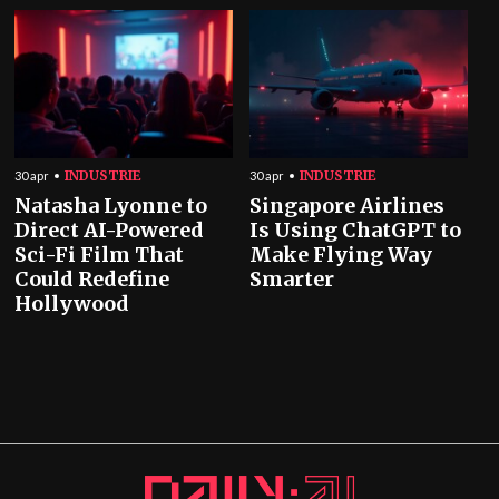
INDUSTRIE
INDUSTRIE
30 apr
30 apr
Natasha Lyonne to
Singapore Airlines
Direct AI-Powered
Is Using ChatGPT to
Sci-Fi Film That
Make Flying Way
Could Redefine
Smarter
Hollywood