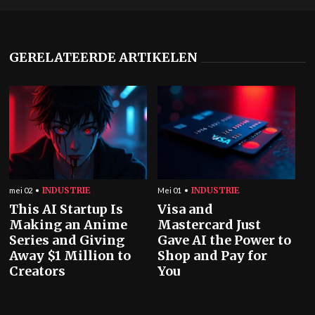
GERELATEERDE ARTIKELEN
INDUSTRIE
INDUSTRIE
mei 02
Mei 01
This AI Startup Is
Visa and
Making an Anime
Mastercard Just
Series and Giving
Gave AI the Power to
Away $1 Million to
Shop and Pay for
Creators
You