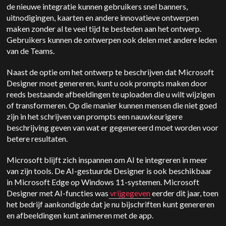
de nieuwe integratie kunnen gebruikers snel banners,
uitnodigingen, kaarten en andere innovatieve ontwerpen
maken zonder al te veel tijd te besteden aan het ontwerp.
Gebruikers kunnen de ontwerpen ook delen met andere leden
van de Teams.
Naast de optie om het ontwerp te beschrijven dat Microsoft
Designer moet genereren, kunt u ook prompts maken door
reeds bestaande afbeeldingen te uploaden die u wilt wijzigen
of transformeren. Op die manier kunnen mensen die niet goed
zijn in het schrijven van prompts een nauwkeurigere
beschrijving geven van wat er gegenereerd moet worden voor
betere resultaten.
Microsoft blijft zich inspannen om AI te integreren in meer
van zijn tools. De AI-gestuurde Designer is ook beschikbaar
in Microsoft Edge op Windows 11-systemen. Microsoft
Designer met AI-functies was
vrijgegeven
eerder dit jaar, toen
het bedrijf aankondigde dat je nu bijschriften kunt genereren
en afbeeldingen kunt animeren met de app.