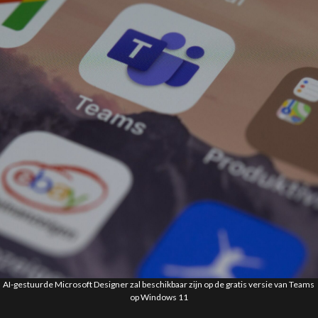
AI-gestuurde Microsoft Designer zal beschikbaar zijn op de gratis versie van Teams
op Windows 11