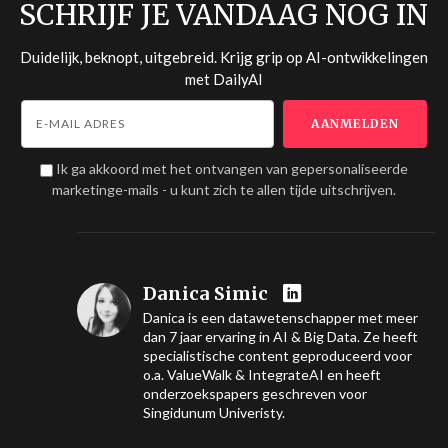
SCHRIJF JE VANDAAG NOG IN
Duidelijk, beknopt, uitgebreid. Krijg grip op AI-ontwikkelingen
met
DailyAI
Ik ga akkoord met het ontvangen van gepersonaliseerde
marketinge-mails - u kunt zich te allen tijde uitschrijven.
Danica Simic
Danica is een datawetenschapper met meer
dan 7 jaar ervaring in AI & Big Data. Ze heeft
specialistische content geproduceerd voor
o.a. ValueWalk & IntegrateAI en heeft
onderzoekspapers geschreven voor
Singidunum Univeristy.