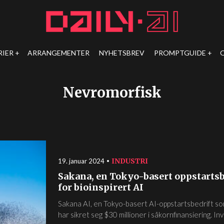
RIER
ARRANGEMENTER
NYHETSBREV
PROMPTGUIDE
Nevromorfisk
INDUSTRI
19. januar 2024
Sakana, en Tokyo-basert oppstartsb
for bioinspirert AI
Sakana AI, en Tokyo-basert AI-oppstartsbedrift som
har sikret seg $30 millioner i såkornfinansiering. In