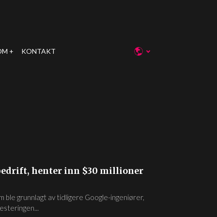
OM
KONTAKT
edrift, henter inn $30 millioner
 ble grunnlagt av tidligere Google-ingeniører,
vesteringen...