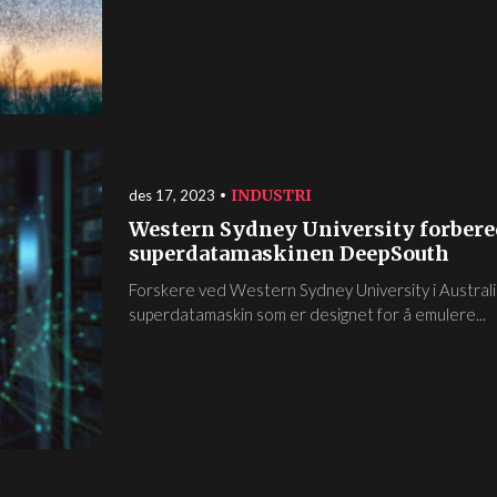
INDUSTRI
des 17, 2023
Western Sydney University forbered
superdatamaskinen DeepSouth
Forskere ved Western Sydney University i Australia
superdatamaskin som er designet for å emulere...