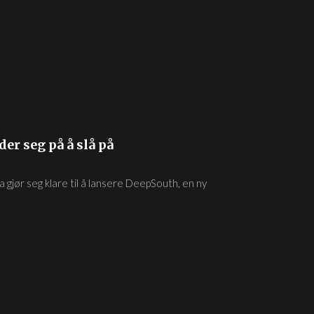
er seg på å slå på
 gjør seg klare til å lansere DeepSouth, en ny