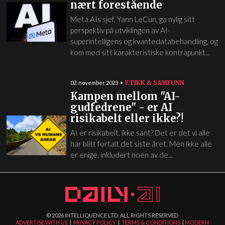
nært forestående
Meta AIs sjef, Yann LeCun, ga nylig sitt
perspektiv på utviklingen av AI-
superintelligens og kvantedatabehandling, og
kom med sitt karakteristiske kontrapunkt...
ETIKK & SAMFUNN
02. november 2023
Kampen mellom "AI-
gudfedrene" - er AI
risikabelt eller ikke?!
AI er risikabelt, ikke sant? Det er det vi alle
har blitt fortalt det siste året. Men ikke alle
er enige, inkludert noen av de...
©
2026
INTELLIQUENCE LTD. ALL RIGHTS RESERVED
ADVERTISE WITH US
|
PRIVACY POLICY
|
TERMS & CONDITIONS
|
MODERN