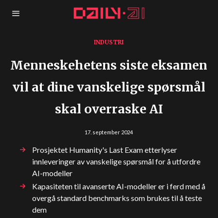
INDUSTRI
Menneskehetens siste eksamen
vil at dine vanskelige spørsmål
skal overraske AI
17. september 2024
Prosjektet Humanity's Last Exam etterlyser
innleveringer av vanskelige spørsmål for å utfordre
AI-modeller
Kapasiteten til avanserte AI-modeller er i ferd med å
overgå standard benchmarks som brukes til å teste
dem