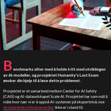
B
enchmarks sliter med å holde tritt med utviklingen
av AI-modeller, og prosjektet Humanity's Last Exam
ønsker din hjelp til å løse dette problemet.
Prosjektet er et samarbeid mellom Center for AI Safety
(CAIS) og AI-dataselskapet Scale AI. Prosjektet har som mål å
måle hvor nær vi er å oppnå AI-systemer på ekspertnivå, noe
eksisterende referanseverdier
ikke er i stand til.