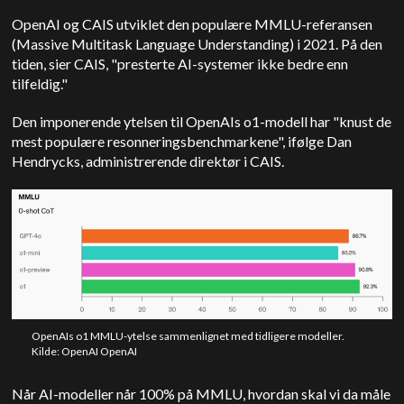
OpenAI og CAIS utviklet den populære MMLU-referansen
(Massive Multitask Language Understanding) i 2021. På den
tiden, sier CAIS, "presterte AI-systemer ikke bedre enn
tilfeldig."
Den imponerende ytelsen til OpenAIs o1-modell har "knust de
mest populære resonneringsbenchmarkene", ifølge Dan
Hendrycks, administrerende direktør i CAIS.
OpenAIs o1 MMLU-ytelse sammenlignet med tidligere modeller.
Kilde: OpenAI OpenAI
Når AI-modeller når 100% på MMLU, hvordan skal vi da måle