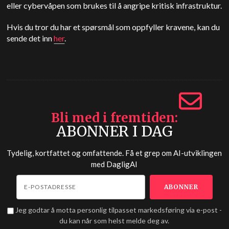
eller cybervåpen som brukes til å angripe kritisk infrastruktur.
Hvis du tror du har et spørsmål som oppfyller kravene, kan du
sende det inn
her
.
Bli med i fremtiden
ABONNER I DAG
Tydelig, kortfattet og omfattende. Få et grep om AI-utviklingen
med
DagligAI
Jeg godtar å motta personlig tilpasset markedsføring via e-post -
du kan når som helst melde deg av.