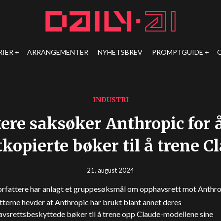
RIER
ARRANGEMENTER
NYHETSBREV
PROMPTGUIDE
INDUSTRI
tere saksøker Anthropic for 
tkopierte bøker til å trene C
21. august 2024
orfattere har anlagt et gruppesøksmål om opphavsrett mot Anthr
tterne hevder at Anthropic har brukt blant annet deres
vsrettsbeskyttede bøker til å trene opp Claude-modellene sine