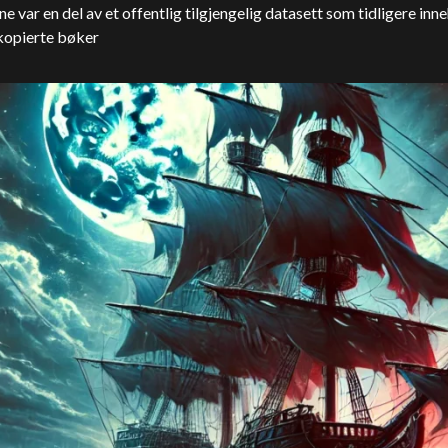
e var en del av et offentlig tilgjengelig datasett som tidligere inn
kopierte bøker