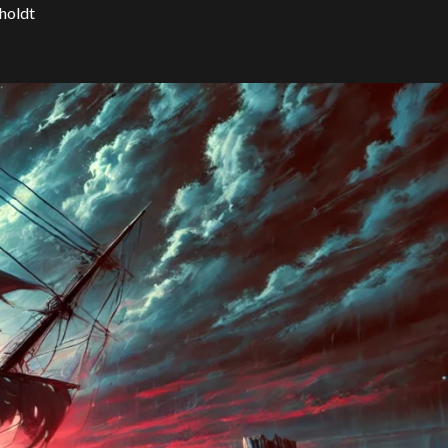
eholdt