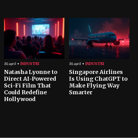
INDUSTRI
INDUSTRI
30. april
30. april
Natasha Lyonne to
Singapore Airlines
Direct AI-Powered
Is Using ChatGPT to
Sci-Fi Film That
Make Flying Way
Could Redefine
Smarter
Hollywood