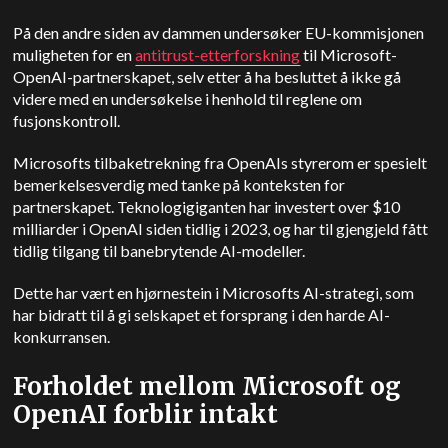
På den andre siden av dammen undersøker EU-kommisjonen
muligheten for en
antitrust-etterforskning
til Microsoft-
OpenAI-partnerskapet, selv etter å ha besluttet å ikke gå
videre med en undersøkelse i henhold til reglene om
fusjonskontroll.
Microsofts tilbaketrekning fra OpenAIs styrerom er spesielt
bemerkelsesverdig med tanke på konteksten for
partnerskapet. Teknologigiganten har investert over $10
milliarder i OpenAI siden tidlig i 2023, og har til gjengjeld fått
tidlig tilgang til banebrytende AI-modeller.
Dette har vært en hjørnestein i Microsofts AI-strategi, som
har bidratt til å gi selskapet et forsprang i den harde AI-
konkurransen.
Forholdet mellom Microsoft og
OpenAI forblir intakt