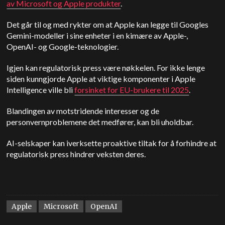
av Microsoft og
Apple
produkter
.
Det går til og med rykter om at Apple kan legge til Googles
Gemini-modeller i sine enheter i en kimære av Apple-,
OpenAI- og Google-teknologier.
Igjen kan regulatorisk press være nøkkelen. For ikke lenge
siden kunngjorde Apple at viktige komponenter i Apple
Intelligence ville bli
forsinket for EU-brukere til 2025
.
Blandingen av motstridende interesser og de
personvernproblemene det medfører, kan bli uholdbar.
AI-selskaper kan iverksette proaktive tiltak for å forhindre at
regulatorisk press hindrer veksten deres.
Apple
Microsoft
OpenAI