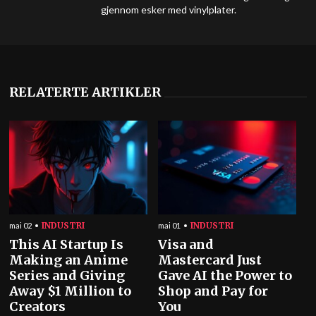
gjennom esker med vinylplater.
RELATERTE ARTIKLER
INDUSTRI
INDUSTRI
mai 02
mai 01
This AI Startup Is
Visa and
Making an Anime
Mastercard Just
Series and Giving
Gave AI the Power to
Away $1 Million to
Shop and Pay for
Creators
You