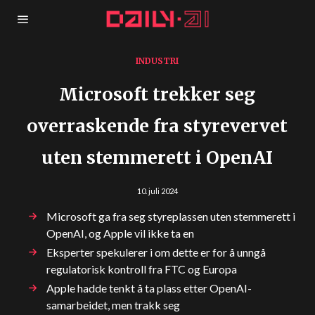
INDUSTRI
Microsoft trekker seg
overraskende fra styrevervet
uten stemmerett i OpenAI
10. juli 2024
Microsoft ga fra seg styreplassen uten stemmerett i
OpenAI, og Apple vil ikke ta en
Eksperter spekulerer i om dette er for å unngå
regulatorisk kontroll fra FTC og Europa
Apple hadde tenkt å ta plass etter OpenAI-
samarbeidet, men trakk seg