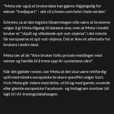
"Meta sier også at brukerdata kan gjøres tilgjengelig for
enhver "tredjepart" - det vil si hvem som helst i hele verden."
Schrems sa at den logiske tilnærmingen ville være at brukerne
velger å gi Meta tilgang til dataene sine, men at Meta i stedet
bruker et "skjult og villedende opt-out-skjema". I det minste
får europeerne et opt-out-skjema. Det er ikke et alternativ for
brukere i andre land.
Meta sier at de "ikke bruker folks private meldinger med
venner og familie til å trene opp AI-systemene våre".
Når det gjelder resten, sier Meta at det skal være rettferdig
spill med mindre europeiske brukere spesifikt velger bort.
Hvis Meta går videre med dette, vil til og med gamle, sovende
eller glemte europeiske Facebook- og Instagram-kontoer bli
lagt til i AI-treningsdatahaugen.