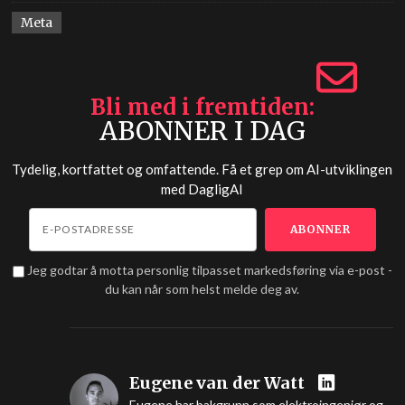
Meta
Bli med i fremtiden
ABONNER I DAG
Tydelig, kortfattet og omfattende. Få et grep om AI-utviklingen
med
DagligAI
Jeg godtar å motta personlig tilpasset markedsføring via e-post -
du kan når som helst melde deg av.
Eugene van der Watt
Eugene har bakgrunn som elektroingeniør og