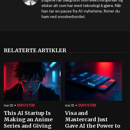
elsker alt som har med teknologi å gjøre. Når
han tar en pause fra AI-nyhetene, finner du
ham ved snookerbordet.
RELATERTE ARTIKLER
INDUSTRI
INDUSTRI
mai 02
mai 01
This AI Startup Is
Visa and
Making an Anime
Mastercard Just
Series and Giving
Gave AI the Power to