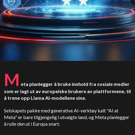
M
eta planlegger å bruke innhold fra sosiale medier
som er lagt ut av europeiske brukere av plattformene, til
å trene opp Llama AI-modellene sine.
Selskapets pakke med generative AI-verktøy kalt "AI at
Meta" er bare tilgjengelig i utvalgte land, og Meta planlegger
å rulle den ut i Europa snart.