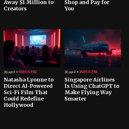
Away $1 Million to
Shop and Pay for
Creators
You
INDUSTRI
INDUSTRI
30. april
30. april
Natasha Lyonne to
Singapore Airlines
Direct AI-Powered
Is Using ChatGPT to
Sci-Fi Film That
Make Flying Way
Could Redefine
Smarter
Hollywood