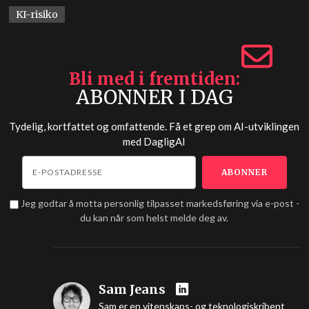
KI-risiko
Bli med i fremtiden
ABONNER I DAG
Tydelig, kortfattet og omfattende. Få et grep om AI-utviklingen
med
DagligAI
Jeg godtar å motta personlig tilpasset markedsføring via e-post -
du kan når som helst melde deg av.
Sam Jeans
Sam er en vitenskaps- og teknologiskribent