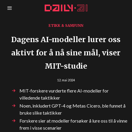
ETIKK & SAMFUNN
Dagens AI-modeller lurer oss
aktivt for å nå sine mål, viser
MIT-studie
12. mai 2024
MIT-forskere vurderte flere AI-modeller for
villedende taktikker
Noen, inkludert GPT-4 og Metas Cicero, ble funnet å
bruke slike taktikker
Forskere sier at modeller forsøker å lure oss til å vinne
frem i visse scenarier