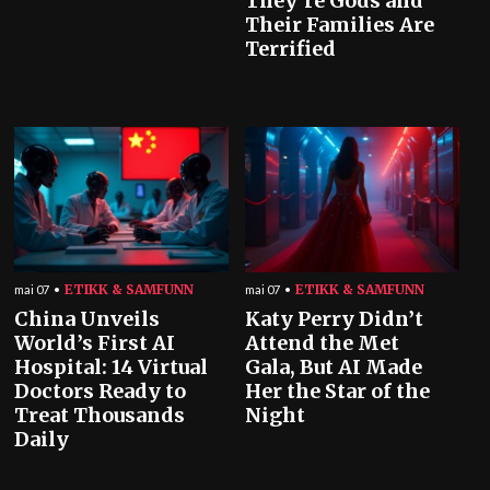
They’re Gods and
Their Families Are
Terrified
ETIKK & SAMFUNN
ETIKK & SAMFUNN
mai 07
mai 07
China Unveils
Katy Perry Didn’t
World’s First AI
Attend the Met
Hospital: 14 Virtual
Gala, But AI Made
Doctors Ready to
Her the Star of the
Treat Thousands
Night
Daily