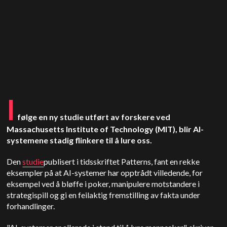
I
følge en ny studie utført av forskere ved
Massachusetts Institute of Technology (
MIT
), blir AI-
systemene stadig flinkere til å lure oss.
Den
studie
publisert i tidsskriftet Patterns, fant en rekke
eksempler på at AI-systemer har opptrådt villedende, for
eksempel ved å bløffe i poker, manipulere motstandere i
strategispill og gi en feilaktig fremstilling av fakta under
forhandlinger.