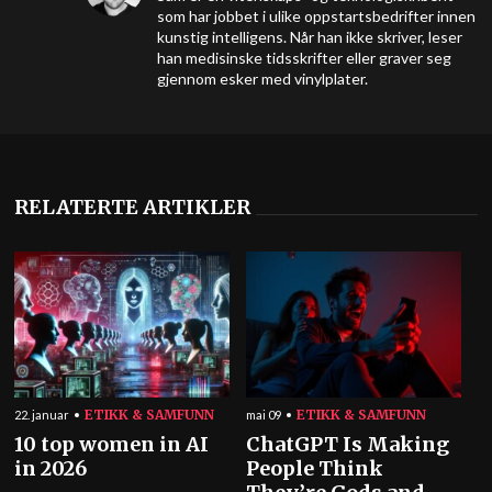
som har jobbet i ulike oppstartsbedrifter innen
kunstig intelligens. Når han ikke skriver, leser
han medisinske tidsskrifter eller graver seg
gjennom esker med vinylplater.
RELATERTE ARTIKLER
ETIKK & SAMFUNN
ETIKK & SAMFUNN
22. januar
mai 09
10 top women in AI
ChatGPT Is Making
in 2026
People Think