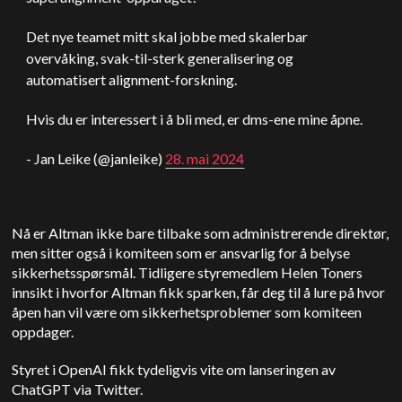
Det nye teamet mitt skal jobbe med skalerbar
overvåking, svak-til-sterk generalisering og
automatisert alignment-forskning.
Hvis du er interessert i å bli med, er dms-ene mine åpne.
- Jan Leike (@janleike)
28. mai 2024
Nå er Altman ikke bare tilbake som administrerende direktør,
men sitter også i komiteen som er ansvarlig for å belyse
sikkerhetsspørsmål. Tidligere styremedlem Helen Toners
innsikt i hvorfor Altman fikk sparken, får deg til å lure på hvor
åpen han vil være om sikkerhetsproblemer som komiteen
oppdager.
Styret i OpenAI fikk tydeligvis vite om lanseringen av
ChatGPT via Twitter.