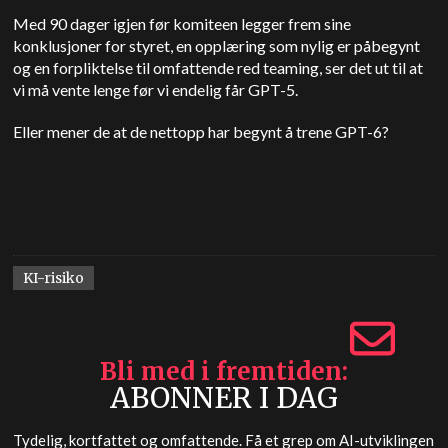
Med 90 dager igjen før komiteen legger frem sine
konklusjoner for styret, en opplæring som nylig er påbegynt
og en forpliktelse til omfattende red teaming, ser det ut til at
vi må vente lenge før vi endelig får GPT-5.
Eller mener de at de nettopp har begynt å trene GPT-6?
KI-risiko
Bli med i fremtiden
ABONNER I DAG
Tydelig, kortfattet og omfattende. Få et grep om AI-utviklingen