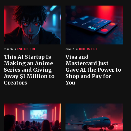
INDUSTRI
INDUSTRI
mai 02
mai 01
This AI Startup Is
Visa and
Making an Anime
Mastercard Just
Series and Giving
Gave AI the Power to
Away $1 Million to
Shop and Pay for
Creators
You