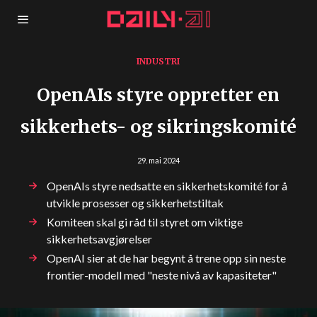
INDUSTRI
OpenAIs styre oppretter en
sikkerhets- og sikringskomité
29. mai 2024
OpenAIs styre nedsatte en sikkerhetskomité for å
utvikle prosesser og sikkerhetstiltak
Komiteen skal gi råd til styret om viktige
sikkerhetsavgjørelser
OpenAI sier at de har begynt å trene opp sin neste
frontier-modell med "neste nivå av kapasiteter"