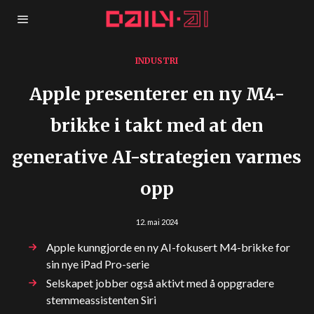
INDUSTRI
Apple presenterer en ny M4-
brikke i takt med at den
generative AI-strategien varmes
opp
12. mai 2024
Apple kunngjorde en ny AI-fokusert M4-brikke for
sin nye iPad Pro-serie
Selskapet jobber også aktivt med å oppgradere
stemmeassistenten Siri