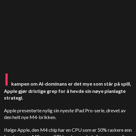
I
kampen om AI-dominans er det mye som står på spill,
Apple
gjør dristige grep for å hevde sin nøye planlagte
strategi.
Apple
presenterte nylig sin nyeste iPad Pro-serie, drevet av
den helt nye M4-brikken.
Ifølge
Apple
, den
M4 chip
har en CPU som er 50% raskere enn