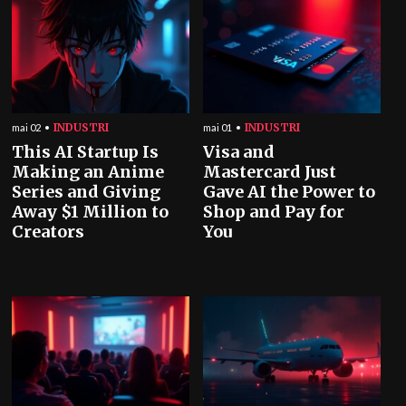
INDUSTRI
INDUSTRI
mai 02
mai 01
This AI Startup Is
Visa and
Making an Anime
Mastercard Just
Series and Giving
Gave AI the Power to
Away $1 Million to
Shop and Pay for
Creators
You