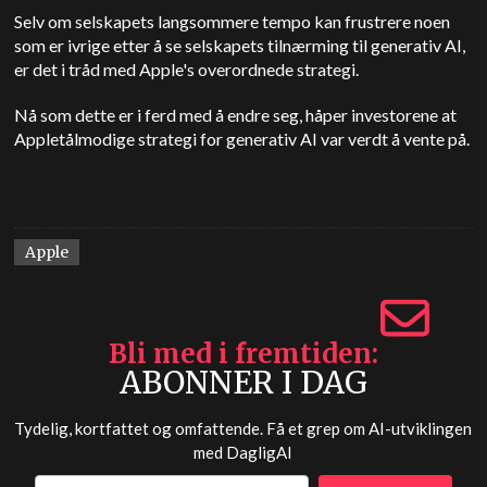
Selv om selskapets langsommere tempo kan frustrere noen
som er ivrige etter å se selskapets tilnærming til generativ AI,
er det i tråd med
Apple
's overordnede strategi.
Nå som dette er i ferd med å endre seg, håper investorene at
Apple
tålmodige strategi for generativ AI var verdt å vente på.
Apple
Bli med i fremtiden
ABONNER I DAG
Tydelig, kortfattet og omfattende. Få et grep om AI-utviklingen
med
DagligAI