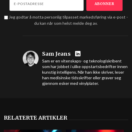
Jeg godtar å motta personlig tilpasset markedsføring via e-post -
du kan når som helst melde deg av.
Sam Jeans
Sam er en vitenskaps- og teknologiskribent
som har jobbet i ulike oppstartsbedrifter innen
kunstig intelligens. Når han ikke skriver, leser
han medisinske tidsskrifter eller graver seg
gjennom esker med vinylplater.
RELATERTE ARTIKLER