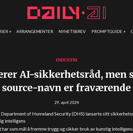
RIER
ARRANGEMENTER
NYHETSBREV
PROMPTGUIDE
INDUSTRI
rer AI-sikkerhetsråd, men 
source-navn er fraværende
29. april 2024
Department of Homeland Security (DHS) lanserte sitt sikkerhets
ig intelligens
t har som mål å fremme trygg og sikker bruk av kunstig intelligens 