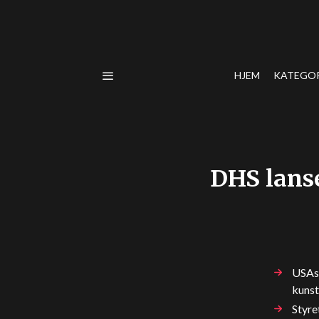
HJEM
KATEGO
DHS lanse
USAs 
kunst
Styre