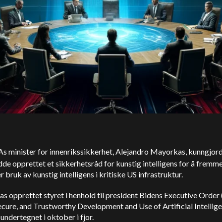
As minister for innenrikssikkerhet, Alejandro Mayorkas, kunngjord
e opprettet et sikkerhetsråd for kunstig intelligens for å fremm
r bruk av kunstig intelligens i kritiske
US
infrastruktur.
 opprettet styret i henhold til president Bidens Executive Order 
ecure, and Trustworthy Development and Use of Artificial Intellige
undertegnet i oktober i fjor.