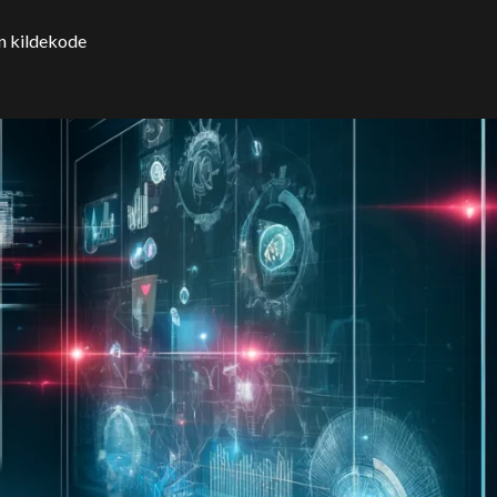
n kildekode