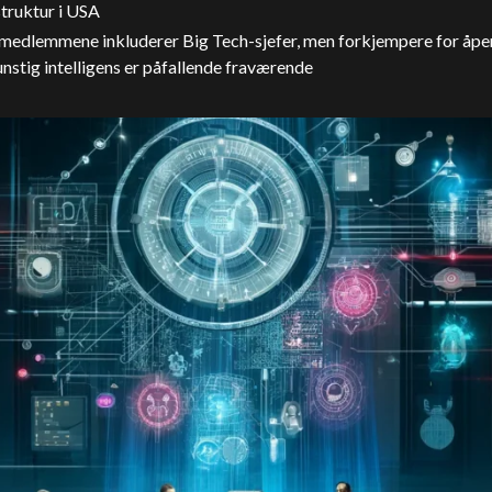
struktur i USA
medlemmene inkluderer Big Tech-sjefer, men forkjempere for åpe
unstig intelligens er påfallende fraværende