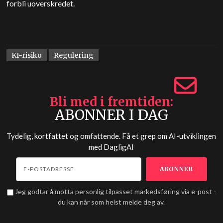
forbli uoverskredet.
KI-risiko
Regulering
Bli med i fremtiden
ABONNER I DAG
Tydelig, kortfattet og omfattende. Få et grep om AI-utviklingen
med
DagligAI
Jeg godtar å motta personlig tilpasset markedsføring via e-post -
du kan når som helst melde deg av.