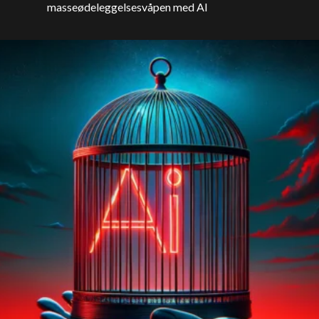
masseødeleggelsesvåpen med AI