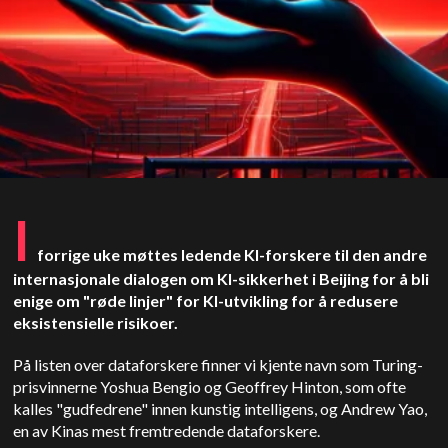
I
forrige uke møttes ledende KI-forskere til den andre
internasjonale dialogen om KI-sikkerhet i Beijing for å bli
enige om "røde linjer" for KI-utvikling for å redusere
eksistensielle risikoer.
På listen over dataforskere finner vi kjente navn som Turing-
prisvinnerne Yoshua Bengio og Geoffrey Hinton, som ofte
kalles "gudfedrene" innen kunstig intelligens, og Andrew Yao,
en av Kinas mest fremtredende dataforskere.