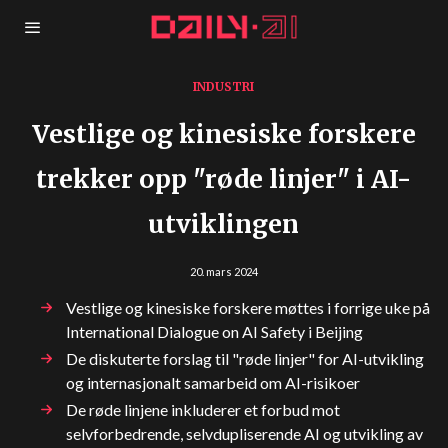
INDUSTRI
Vestlige og kinesiske forskere
trekker opp "røde linjer" i AI-
utviklingen
20. mars 2024
Vestlige og kinesiske forskere møttes i forrige uke på
International Dialogue on AI Safety i Beijing
De diskuterte forslag til "røde linjer" for AI-utvikling
og internasjonalt samarbeid om AI-risikoer
De røde linjene inkluderer et forbud mot
selvforbedrende, selvdupliserende AI og utvikling av