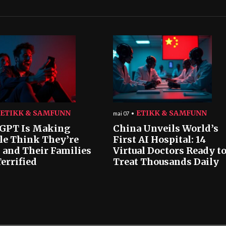
ETIKK & SAMFUNN
ETIKK & SAMFUNN
mai 07
GPT Is Making
China Unveils World’s
le Think They’re
First AI Hospital: 14
 and Their Families
Virtual Doctors Ready t
errified
Treat Thousands Daily