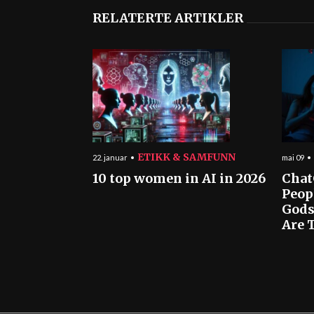
RELATERTE ARTIKLER
ETIKK & SAMFUNN
22. januar
mai 09
10 top women in AI in 2026
Chat
Peop
Gods
Are T