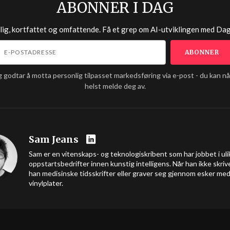
ABONNER I DAG
lig, kortfattet og omfattende. Få et grep om AI-utviklingen med
Dag
g godtar å motta personlig tilpasset markedsføring via e-post - du kan n
helst melde deg av.
Sam Jeans
Sam er en vitenskaps- og teknologiskribent som har jobbet i uli
oppstartsbedrifter innen kunstig intelligens. Når han ikke skrive
han medisinske tidsskrifter eller graver seg gjennom esker me
vinylplater.