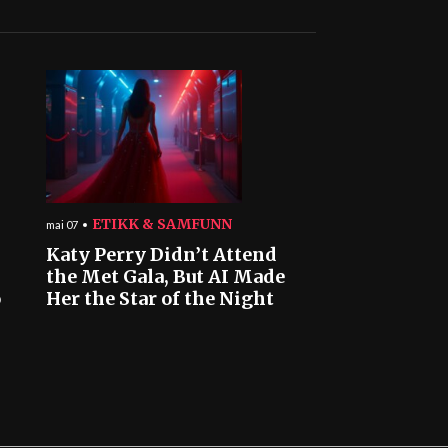
ETIKK & SAMFUNN
mai 07
Katy Perry Didn’t Attend
the Met Gala, But AI Made
o
Her the Star of the Night