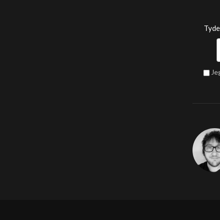
Tyde
Je