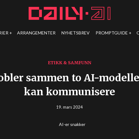
RIER
ARRANGEMENTER
NYHETSBREV
PROMPTGUIDE
ETIKK & SAMFUNN
obler sammen to AI-modeller,
kan kommunisere
19. mars 2024