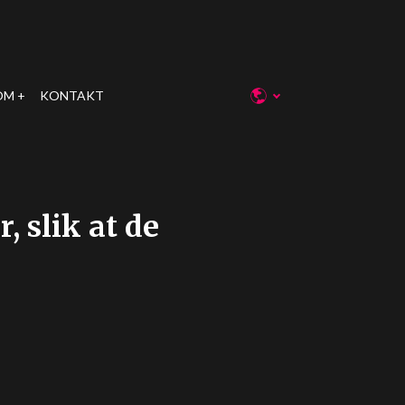
OM
KONTAKT
 slik at de