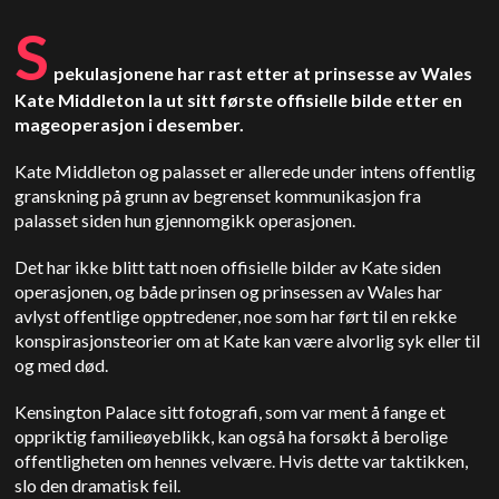
S
pekulasjonene har rast etter at prinsesse av Wales
Kate Middleton la ut sitt første offisielle bilde etter en
mageoperasjon i desember.
Kate Middleton og palasset er allerede under intens offentlig
granskning på grunn av begrenset kommunikasjon fra
palasset siden hun gjennomgikk operasjonen.
Det har ikke blitt tatt noen offisielle bilder av Kate siden
operasjonen, og både prinsen og prinsessen av Wales har
avlyst offentlige opptredener, noe som har ført til en rekke
konspirasjonsteorier om at Kate kan være alvorlig syk eller til
og med død.
Kensington Palace sitt fotografi, som var ment å fange et
oppriktig familieøyeblikk, kan også ha forsøkt å berolige
offentligheten om hennes velvære. Hvis dette var taktikken,
slo den dramatisk feil.