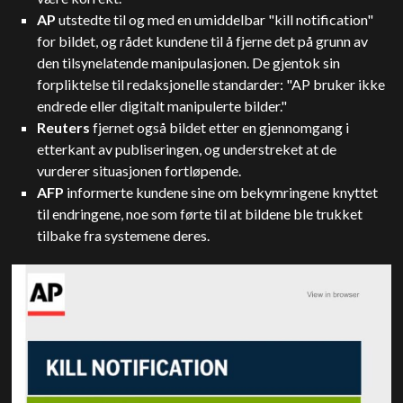
AP
utstedte til og med en umiddelbar "kill notification"
for bildet, og rådet kundene til å fjerne det på grunn av
den tilsynelatende manipulasjonen. De gjentok sin
forpliktelse til redaksjonelle standarder: "AP bruker ikke
endrede eller digitalt manipulerte bilder."
Reuters
fjernet også bildet etter en gjennomgang i
etterkant av publiseringen, og understreket at de
vurderer situasjonen fortløpende.
AFP
informerte kundene sine om bekymringene knyttet
til endringene, noe som førte til at bildene ble trukket
tilbake fra systemene deres.