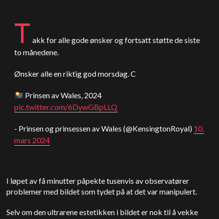
T
akk for alle gode ønsker og fortsatt støtte de siste
to månedene.
Ønsker alle en riktig god morsdag. C
Prinsen av Wales, 2024
pic.twitter.com/6DywGBpLLQ
- Prinsen og prinsessen av Wales (@KensingtonRoyal)
10.
mars 2024
I løpet av få minutter påpekte tusenvis av observatører
problemer med bildet som tydet på at det var manipulert.
Selv om den ultrarene estetikken i bildet er nok til å vekke