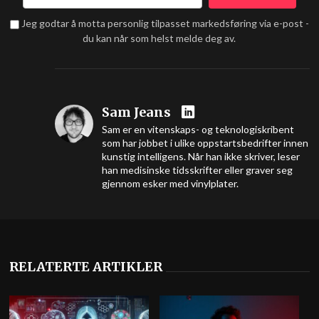
Jeg godtar å motta personlig tilpasset markedsføring via e-post -
du kan når som helst melde deg av.
Sam Jeans
Sam er en vitenskaps- og teknologiskribent
som har jobbet i ulike oppstartsbedrifter innen
kunstig intelligens. Når han ikke skriver, leser
han medisinske tidsskrifter eller graver seg
gjennom esker med vinylplater.
RELATERTE ARTIKLER