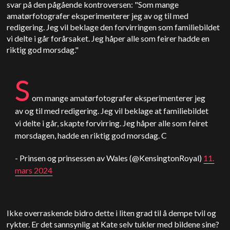
svar på den pågående kontroversen: "Som mange
amatørfotografer eksperimenterer jeg av og til med
redigering. Jeg vil beklage den forvirringen som familiebildet
vi delte i går forårsaket. Jeg håper alle som feirer hadde en
riktig god morsdag."
S
om mange amatørfotografer eksperimenterer jeg
av og til med redigering. Jeg vil beklage at familiebildet
vi delte i går, skapte forvirring. Jeg håper alle som feiret
morsdagen, hadde en riktig god morsdag. C
- Prinsen og prinsessen av Wales (@KensingtonRoyal)
11.
mars 2024
Ikke overraskende bidro dette i liten grad til å dempe tvil og
rykter.
Er det sannsynlig at Kate selv tukler med bildene sine?