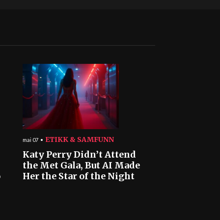
ETIKK & SAMFUNN
mai 07
Katy Perry Didn’t Attend
the Met Gala, But AI Made
o
Her the Star of the Night