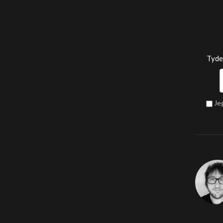
Tyde
Je