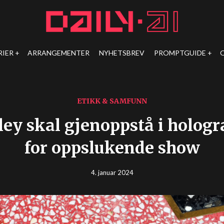
RIER
ARRANGEMENTER
NYHETSBREV
PROMPTGUIDE
ETIKK & SAMFUNN
sley skal gjenoppstå i hologr
for oppslukende show
4. januar 2024