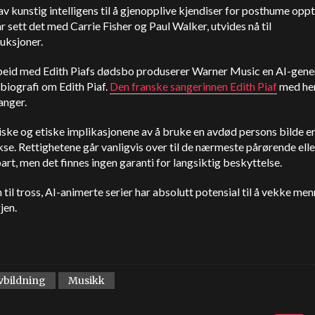
v kunstig intelligens til å gjenopplive kjendiser for posthume opp
har sett det med Carrie Fisher og Paul Walker, utvides nå til
uksjoner.
beid med Edith Piafs dødsbo produserer Warner Music en AI-gene
biografi om Edith Piaf.
Den franske sangerinnen Edith Piaf
med he
anger.
iske og etiske implikasjonene av å bruke en avdød persons bilde e
e. Rettighetene går vanligvis over til de nærmeste pårørende elle
art, men det finnes ingen garanti for langsiktig beskyttelse.
 til tross, AI-animerte serier har absolutt potensial til å vekke me
gjen.
avbildning
Musikk