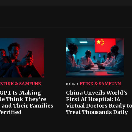
ETIKK & SAMFUNN
ETIKK & SAMFUNN
mai 07
GPT Is Making
China Unveils World’s
le Think They’re
First AI Hospital: 14
 and Their Families
Virtual Doctors Ready t
errified
Treat Thousands Daily