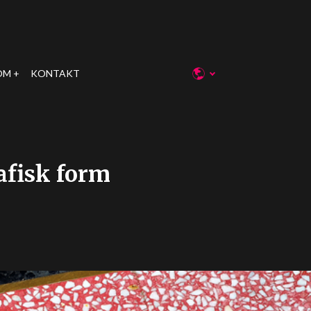
OM
KONTAKT
afisk form