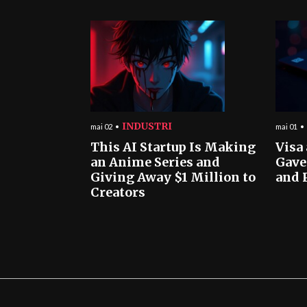
INDUSTRI
mai 02
mai 01
This AI Startup Is Making
Visa
an Anime Series and
Gave
Giving Away $1 Million to
and 
Creators