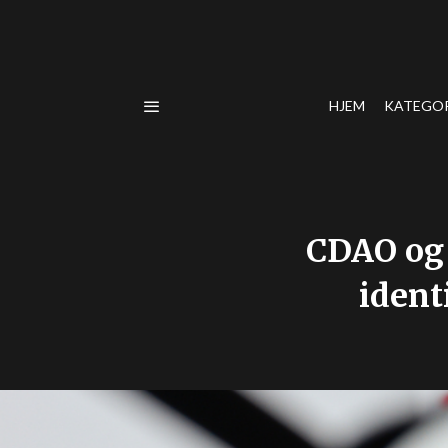
HJEM
KATEGO
CDAO og 
ident