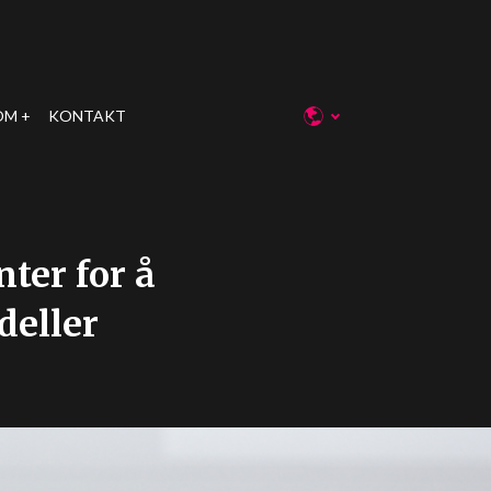
OM
KONTAKT
ter for å
deller