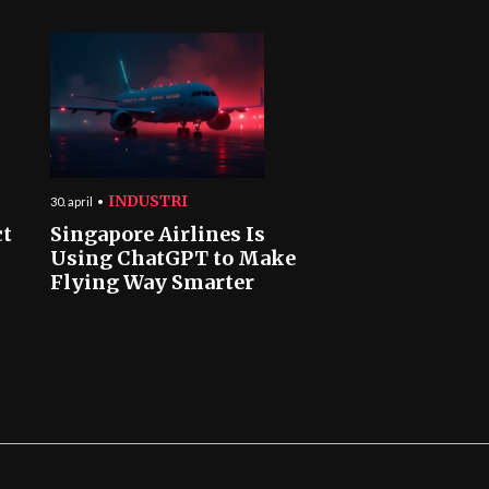
INDUSTRI
30. april
ct
Singapore Airlines Is
Using ChatGPT to Make
Flying Way Smarter