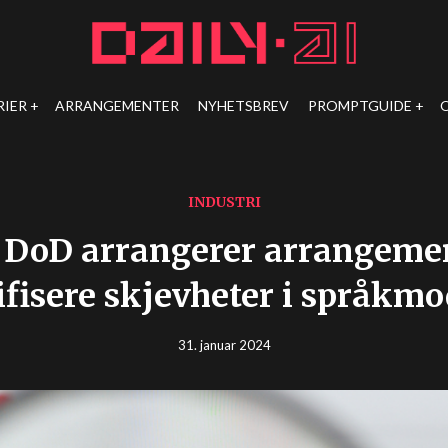
RIER
ARRANGEMENTER
NYHETSBREV
PROMPTGUIDE
INDUSTRI
DoD arrangerer arrangemen
ifisere skjevheter i språkmo
31. januar 2024