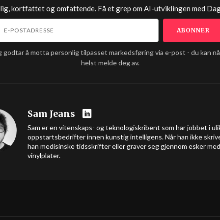
lig, kortfattet og omfattende. Få et grep om AI-utviklingen med
Dag
g godtar å motta personlig tilpasset markedsføring via e-post - du kan n
helst melde deg av.
Sam Jeans
Sam er en vitenskaps- og teknologiskribent som har jobbet i uli
oppstartsbedrifter innen kunstig intelligens. Når han ikke skrive
han medisinske tidsskrifter eller graver seg gjennom esker me
vinylplater.