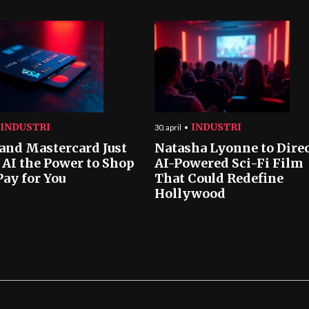
INDUSTRI
INDUSTRI
30. april
 and Mastercard Just
Natasha Lyonne to Dire
 AI the Power to Shop
AI-Powered Sci-Fi Film
Pay for You
That Could Redefine
Hollywood