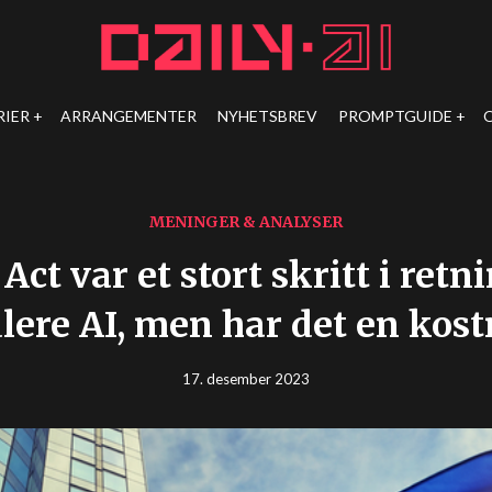
RIER
ARRANGEMENTER
NYHETSBREV
PROMPTGUIDE
MENINGER & ANALYSER
Act var et stort skritt i retn
lere AI, men har det en kos
17. desember 2023