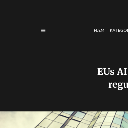
HJEM
KATEGO
EUs AI 
regu