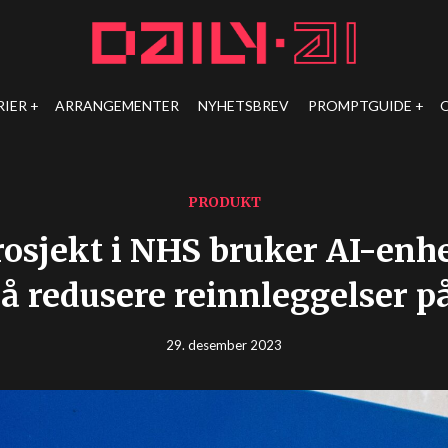
RIER
ARRANGEMENTER
NYHETSBREV
PROMPTGUIDE
PRODUKT
rosjekt i NHS bruker AI-enhe
 å redusere reinnleggelser 
29. desember 2023