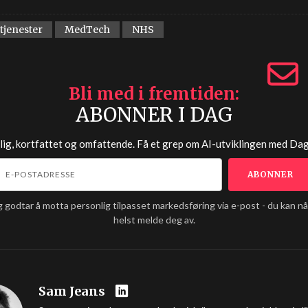
tjenester
MedTech
NHS
Bli med i fremtiden
ABONNER I DAG
lig, kortfattet og omfattende. Få et grep om AI-utviklingen med
Dag
g godtar å motta personlig tilpasset markedsføring via e-post - du kan n
helst melde deg av.
Sam Jeans