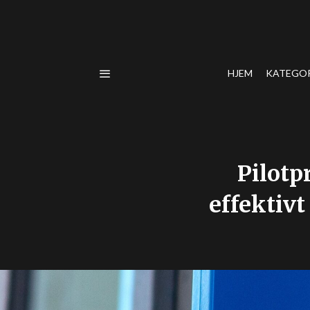
HJEM
KATEGO
Pilotp
effektivt