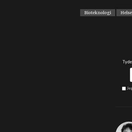
Bioteknologi
Helse
Tyde
Je