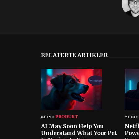
RELATERTE ARTIKLER
PRODUKT
mai 09
mai 08
AI May Soon Help You
Netf
Understand What Your Pet
Powe