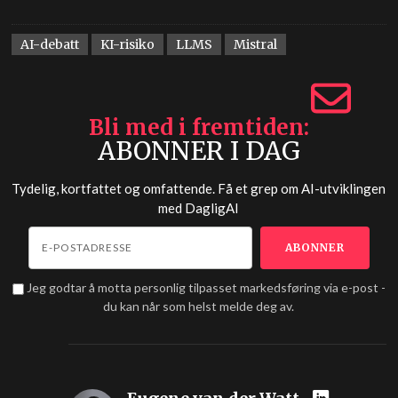
AI-debatt
KI-risiko
LLMS
Mistral
Bli med i fremtiden
ABONNER I DAG
Tydelig, kortfattet og omfattende. Få et grep om AI-utviklingen
med
DagligAI
Jeg godtar å motta personlig tilpasset markedsføring via e-post -
du kan når som helst melde deg av.