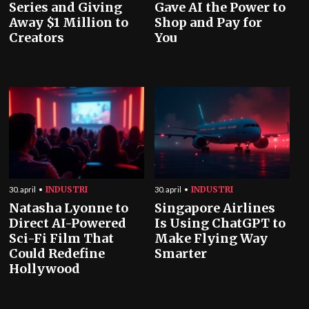
Series and Giving
Gave AI the Power to
Away $1 Million to
Shop and Pay for
Creators
You
INDUSTRI
INDUSTRI
30. april
30. april
Natasha Lyonne to
Singapore Airlines
Direct AI-Powered
Is Using ChatGPT to
Sci-Fi Film That
Make Flying Way
Could Redefine
Smarter
Hollywood