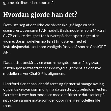
gjerne på dine uklare spørsmål.
Hvordan gjorde han det?
Det viste seg at det ikke var så vanskelig å lage en helt
usensurert, usensurert AI-modell. Basismodeller som Mixtral
8x7B er ikke designet for å svare på chat-spørringer uten
videre. Basismodellen må først finjusteres med et
instruksjonsdatasett som vanligvis fås ved å spørre ChatGPT
API.
Datasettet består av en enorm mengde spørsmål og svar.
Instruksjonsdatasettet har innebygd alignment, så den nye
modellen arver ChatGPTs alignment.
Hartford sier at han identifiserer og fjerner så mange avslag
og partiske svar som mulig fra datasettet, og beholder resten.
Deretter trener han modellen med det filtrerte datasettet på
nøyaktig samme måte som den opprinnelige modellen ble
trent.