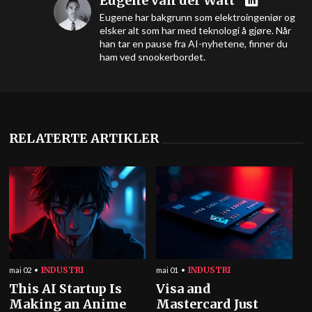
Eugene van der Watt
Eugene har bakgrunn som elektroingeniør og
elsker alt som har med teknologi å gjøre. Når
han tar en pause fra AI-nyhetene, finner du
ham ved snookerbordet.
RELATERTE ARTIKLER
INDUSTRI
INDUSTRI
mai 02
mai 01
This AI Startup Is
Visa and
Making an Anime
Mastercard Just