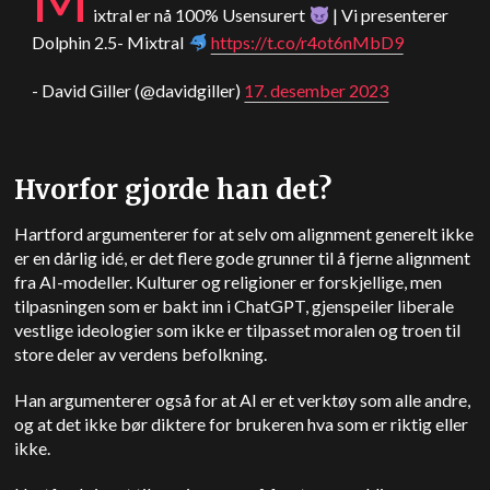
ixtral er nå 100% Usensurert
| Vi presenterer
Dolphin 2.5- Mixtral
https://t.co/r4ot6nMbD9
- David Giller (@davidgiller)
17. desember 2023
Hvorfor gjorde han det?
Hartford argumenterer for at selv om alignment generelt ikke
er en dårlig idé, er det flere gode grunner til å fjerne alignment
fra AI-modeller. Kulturer og religioner er forskjellige, men
tilpasningen som er bakt inn i ChatGPT, gjenspeiler liberale
vestlige ideologier som ikke er tilpasset moralen og troen til
store deler av verdens befolkning.
Han argumenterer også for at AI er et verktøy som alle andre,
og at det ikke bør diktere for brukeren hva som er riktig eller
ikke.