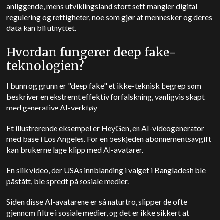
anliggende, mens utviklingsland stort sett mangler digital
regulering og rettigheter, noe som gjør at mennesker og deres
data kan bli utnyttet.
Hvordan fungerer deep fake-
teknologien?
I bunn og grunn er "deep fake" et ikke-teknisk begrep som
beskriver en ekstremt effektiv forfalskning, vanligvis skapt
med generative AI-verktøy.
Et illustrerende eksempel er HeyGen, en AI-videogenerator
med base i Los Angeles. For en beskjeden abonnementsavgift
kan brukerne lage klipp med AI-avatarer.
En slik video, der USAs innblanding i valget i Bangladesh ble
påstått, ble spredt på sosiale medier.
Siden disse AI-avatarene er så naturtro, slipper de ofte
gjennom filtre i sosiale medier, og det er ikke sikkert at