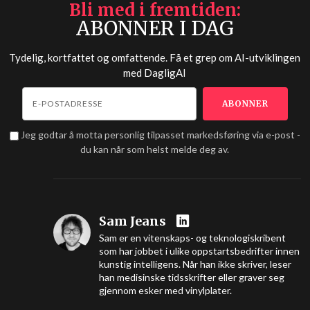
Bli med i fremtiden
ABONNER I DAG
Tydelig, kortfattet og omfattende. Få et grep om AI-utviklingen
med
DagligAI
Jeg godtar å motta personlig tilpasset markedsføring via e-post -
du kan når som helst melde deg av.
Sam Jeans
Sam er en vitenskaps- og teknologiskribent
som har jobbet i ulike oppstartsbedrifter innen
kunstig intelligens. Når han ikke skriver, leser
han medisinske tidsskrifter eller graver seg
gjennom esker med vinylplater.