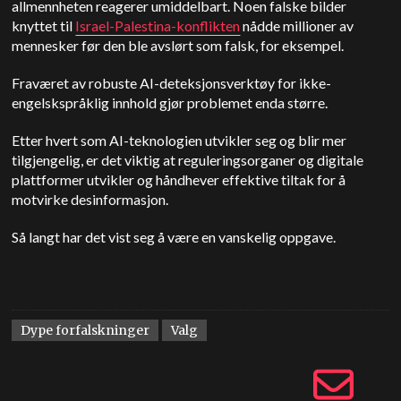
allmennheten reagerer umiddelbart. Noen falske bilder
knyttet til
Israel-Palestina-konflikten
nådde millioner av
mennesker før den ble avslørt som falsk, for eksempel.
Fraværet av robuste AI-deteksjonsverktøy for ikke-
engelskspråklig innhold gjør problemet enda større.
Etter hvert som AI-teknologien utvikler seg og blir mer
tilgjengelig, er det viktig at reguleringsorganer og digitale
plattformer utvikler og håndhever effektive tiltak for å
motvirke desinformasjon.
Så langt har det vist seg å være en vanskelig oppgave.
Dype forfalskninger
Valg