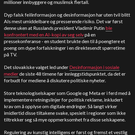
millioner innbyggere og muslimsk flertall.
Dyp falsk feilinformasjon og desinformasjon har uten tvil blitt
AIs mest umiddelbare og presserende risiko. Det var først
denne uken at Russlands president Vladimir Putin
ble
konfrontert med en AI-kopi av seg selv
på en
pressekonferanse - en student brukte den til å poengtere et
poeng om dype forfalskninger i en direktesendt spørretime
på TV.
Det slovakiske valget led under
Desinformasjon i sosiale
medier
de siste 48 timene før innleggstidspunktet, da det er
forbudt for mediene å diskutere politiske nyheter.
Store teknologiselskaper som Google og Meta er i ferd med å
implementere retningslinjer for politisk reklame, inkludert
krav om å opplyse om digitale endringer. Så langt virker
imidlertid disse tiltakene svake, spesielt i regioner som ikke
tiltrekker seg så mye oppmerksomhet fra disse selskapene.
Regulering av kunstig intelligens er først og fremst et vestlig