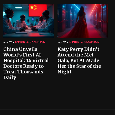
ETIKK & SAMFUNN
ETIKK & SAMFUNN
mai 07
mai 07
China Unveils
Katy Perry Didn’t
World’s First AI
Attend the Met
Hospital: 14 Virtual
Gala, But AI Made
Doctors Ready to
Her the Star of the
Treat Thousands
Night
Daily