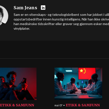
Sam Jeans
Sam er en vitenskaps- og teknologiskribent som har jobbet i uli
oppstartsbedrifter innen kunstig intelligens. Når han ikke skrive
han medisinske tidsskrifter eller graver seg gjennom esker me
vinylplater.
ETIKK & SAMFUNN
ETIKK & SAMFUNN
mai 07