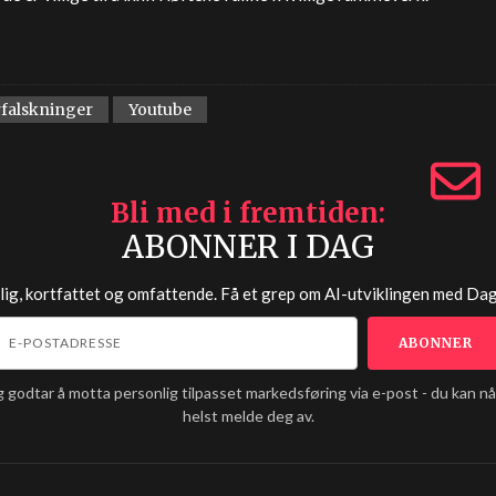
rfalskninger
Youtube
Bli med i fremtiden
ABONNER I DAG
lig, kortfattet og omfattende. Få et grep om AI-utviklingen med
Dag
g godtar å motta personlig tilpasset markedsføring via e-post - du kan n
helst melde deg av.