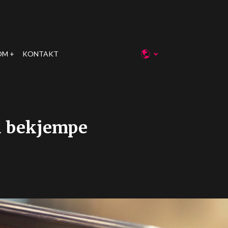
OM
KONTAKT
 å bekjempe