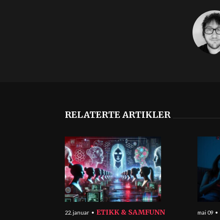
RELATERTE ARTIKLER
ETIKK & SAMFUNN
22. januar
mai 09