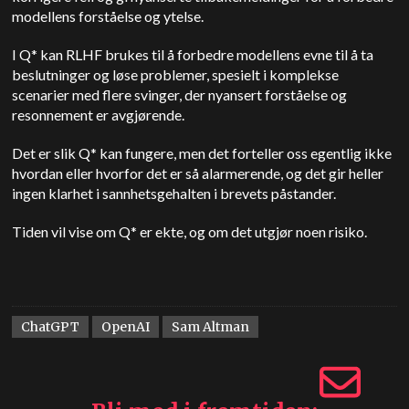
modellens forståelse og ytelse.
I Q* kan RLHF brukes til å forbedre modellens evne til å ta
beslutninger og løse problemer, spesielt i komplekse
scenarier med flere svinger, der nyansert forståelse og
resonnement er avgjørende.
Det er slik Q* kan fungere, men det forteller oss egentlig ikke
hvordan eller hvorfor det er så alarmerende, og det gir heller
ingen klarhet i sannhetsgehalten i brevets påstander.
Tiden vil vise om Q* er ekte, og om det utgjør noen risiko.
ChatGPT
OpenAI
Sam Altman