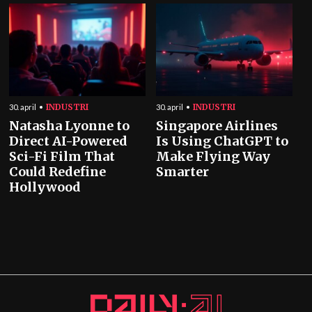
INDUSTRI
INDUSTRI
30. april
30. april
Natasha Lyonne to
Singapore Airlines
Direct AI-Powered
Is Using ChatGPT to
Sci-Fi Film That
Make Flying Way
Could Redefine
Smarter
Hollywood