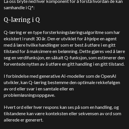
La oss bryte ned hver komponent for å forstå hvordan de kan
samhandle i Q*:
Q-læring i Q
Q-læring er en type forsterkningslæringsalgoritme som har
eksistert i rundt 30 år. Den er utviklet for å hjelpe en agent
med å lære hvilke handlinger som er best å utføre i en gitt
tilstand for å maksimere en belønning. Dette gjøres ved å lære
seg en verdifunksjon, en såkalt Q-funksjon, som estimerer den
forventede nytten av å utføre en gitt handling i en gitt tilstand.
I forbindelse med generative AI-modeller som de OpenAI
utvikler, kan Q-læring bestemme den optimale rekkefølgen
av ord eller svar i en samtale eller en
problemløsningsoppgave.
Hvert ord eller hver respons kan ses på som en handling, og
tilstandene kan være konteksten eller sekvensen av ord som
allerede er generert.