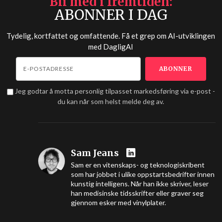
Bli med i fremtiden
ABONNER I DAG
Tydelig, kortfattet og omfattende. Få et grep om AI-utviklingen
med
DagligAI
Jeg godtar å motta personlig tilpasset markedsføring via e-post -
du kan når som helst melde deg av.
Sam Jeans
Sam er en vitenskaps- og teknologiskribent
som har jobbet i ulike oppstartsbedrifter innen
kunstig intelligens. Når han ikke skriver, leser
han medisinske tidsskrifter eller graver seg
gjennom esker med vinylplater.