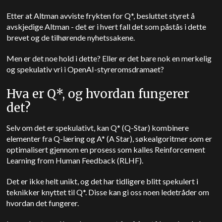
Etter at Altman avviste frykten for Q*, besluttet styret å
avskjedige Altman - det er i hvert fall det som påstås i dette
brevet og de tilhørende nyhetssakene.
Men er det noe hold i dette? Eller er det bare nok en merkelig
og spekulativ vri i OpenAI-styreromsdramaet?
Hva er Q*, og hvordan fungerer
det?
Selv om det er spekulativt, kan Q* (Q-Star) kombinere
elementer fra Q-læring og A* (A Star), søkealgoritmer som er
optimalisert gjennom en prosess som kalles Reinforcement
Learning from Human Feedback (RLHF).
Det er ikke helt unikt, og det har tidligere blitt spekulert i
teknikker knyttet til Q*. Disse kan gi oss noen ledetråder om
hvordan det fungerer.