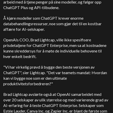
arbeid med å tjene penger på sine modeller, og følger opp
ChatGPT Plus og API-tilbudene.
Å kjøre modeller som ChatGPT krever enorme
databehandlingsressurser, noe som gjør det til en kostbar
affære for AI-selskaper.
OpenAIs COO, Brad Lightcap, ville ikke spesifisere
prisdetaljene for ChatGPT Enterprise, men sa at kostnadene
kunne skreddersys for å møte de individuelle behovene til
hver enkelt bedrift.
"Vi har virkelig prøvd å bygge den beste versjonen av
ChatGPT", sier Lightcap. "Det var teamets mandat: Hvordan
kan vi bygge noe som er den ultimate
produktivitetsforbedreren?"
Brad Lightcap avslørte også at OpenAI samarbeidet med
over 20 selskaper av ulik størrelse og med varierende grad av
AI-erfaring for å teste ChatGPT Enterprise. Selskaper som
Estée Lauder, Canva Inc. og Zapier Inc. er blant de første som