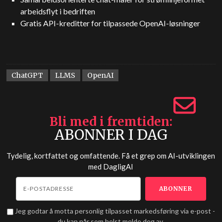
arbeidsflyt i bedriften
Gratis API-kreditter for tilpassede OpenAI-løsninger
ChatGPT
LLMS
OpenAI
Bli med i fremtiden
ABONNER I DAG
Tydelig, kortfattet og omfattende. Få et grep om AI-utviklingen
med
DagligAI
Jeg godtar å motta personlig tilpasset markedsføring via e-post -
du kan når som helst melde deg av.