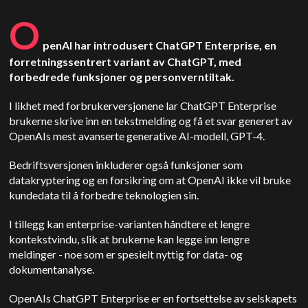
O
penAI har introdusert ChatGPT Enterprise, en
forretningssentrert variant av ChatGPT, med
forbedrede funksjoner og personverntiltak.
I likhet med forbrukerversjonene lar ChatGPT Enterprise
brukerne skrive inn en tekstmelding og få et svar generert av
OpenAIs mest avanserte generative AI-modell, GPT-4.
Bedriftsversjonen inkluderer også funksjoner som
datakryptering og en forsikring om at OpenAI ikke vil bruke
kundedata til å forbedre teknologien sin.
I tillegg kan enterprise-varianten håndtere et lengre
kontekstvindu, slik at brukerne kan legge inn lengre
meldinger - noe som er spesielt nyttig for data- og
dokumentanalyse.
OpenAIs ChatGPT Enterprise er en fortsettelse av selskapets