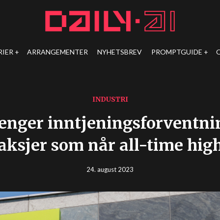
RIER
ARRANGEMENTER
NYHETSBREV
PROMPTGUIDE
INDUSTRI
renger inntjeningsforventn
aksjer som når all-time hig
24. august 2023