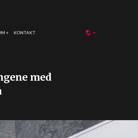
OM
KONTAKT
ingene med
h