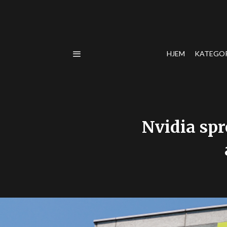
HJEM
KATEGO
Nvidia sp