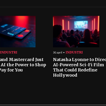
INDUSTRI
INDUSTRI
30. april
 and Mastercard Just
Natasha Lyonne to Dire
 AI the Power to Shop
AI-Powered Sci-Fi Film
Pay for You
That Could Redefine
Hollywood