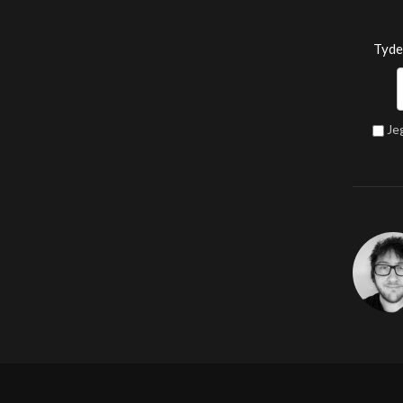
Tyde
Je