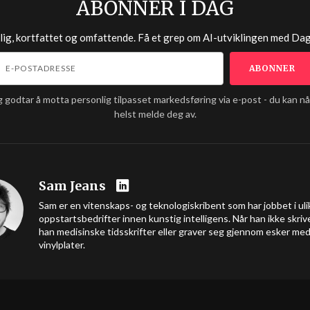
ABONNER I DAG
lig, kortfattet og omfattende. Få et grep om AI-utviklingen med
Dag
g godtar å motta personlig tilpasset markedsføring via e-post - du kan n
helst melde deg av.
Sam Jeans
Sam er en vitenskaps- og teknologiskribent som har jobbet i uli
oppstartsbedrifter innen kunstig intelligens. Når han ikke skrive
han medisinske tidsskrifter eller graver seg gjennom esker me
vinylplater.