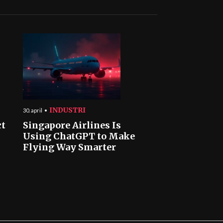
INDUSTRI
30. april
ct
Singapore Airlines Is
Using ChatGPT to Make
Flying Way Smarter