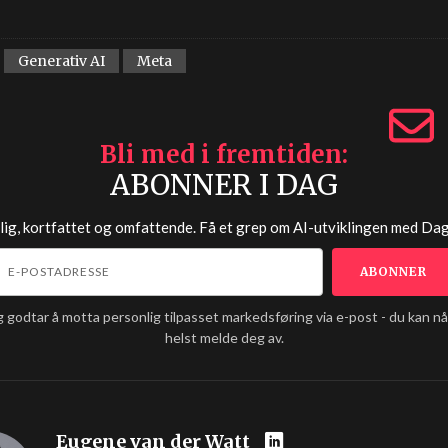
Generativ AI
Meta
Bli med i fremtiden
ABONNER I DAG
lig, kortfattet og omfattende. Få et grep om AI-utviklingen med
Dag
g godtar å motta personlig tilpasset markedsføring via e-post - du kan n
helst melde deg av.
Eugene van der Watt