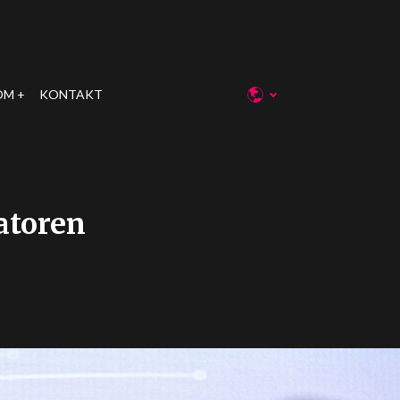
OM
KONTAKT
atoren