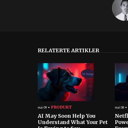
RELATERTE ARTIKLER
PRODUKT
mai 09
mai 08
AI May Soon Help You
Netf
Understand What Your Pet
Powe