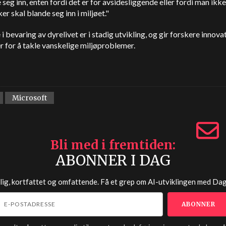
 seg inn, enten fordi det er for avsidesliggende eller fordi man ikke 
r skal blande seg inn i miljøet."
e i bevaring av dyrelivet er i stadig utvikling, og gir forskere innova
r for å takle vanskelige miljøproblemer.
Microsoft
Bli med i fremtiden
ABONNER I DAG
lig, kortfattet og omfattende. Få et grep om AI-utviklingen med
Dag