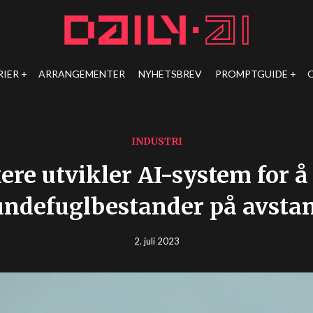
RIER
ARRANGEMENTER
NYHETSBREV
PROMPTGUIDE
INDUSTRI
ere utvikler AI-system for å
undefuglbestander på avsta
2. juli 2023