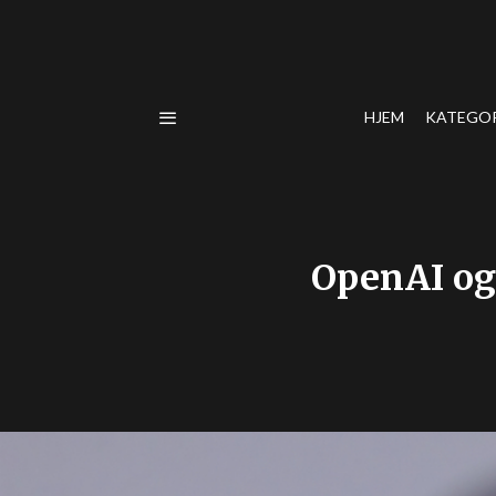
HJEM
KATEGO
OpenAI og 