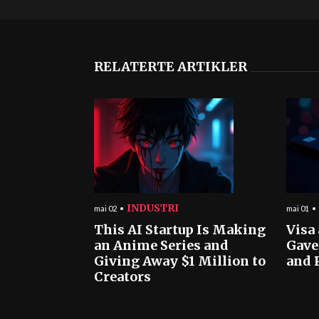
RELATERTE ARTIKLER
INDUSTRI
mai 02
mai 01
This AI Startup Is Making
Visa
an Anime Series and
Gave
Giving Away $1 Million to
and 
Creators