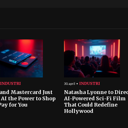
INDUSTRI
INDUSTRI
30. april
 and Mastercard Just
Natasha Lyonne to Dire
 AI the Power to Shop
AI-Powered Sci-Fi Film
Pay for You
That Could Redefine
Hollywood