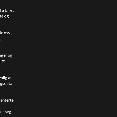
 å bli et
ate og
e osv.,
g
nger og
itt
nlig at
ingsdata
enterte:
for seg