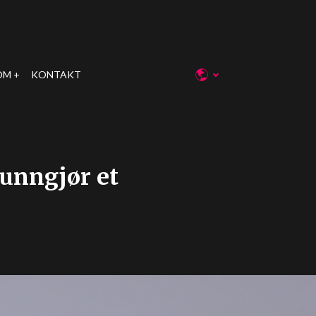
OM
KONTAKT
kunngjør et