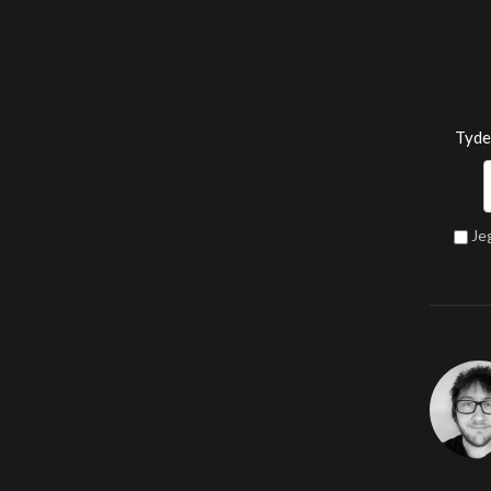
Tyde
Je