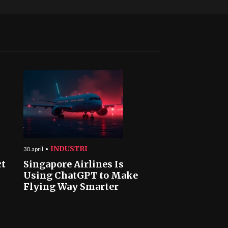
INDUSTRI
30. april
ct
Singapore Airlines Is
Using ChatGPT to Make
Flying Way Smarter