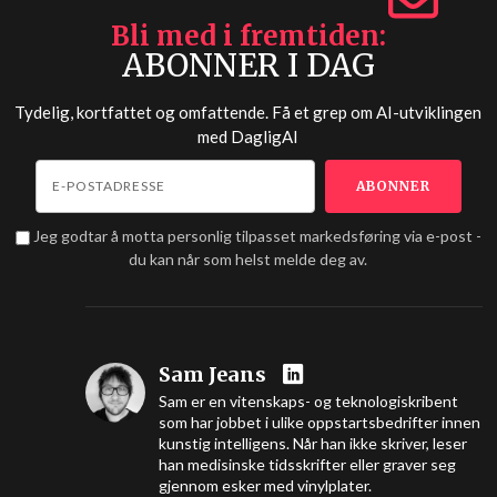
Bli med i fremtiden
ABONNER I DAG
Tydelig, kortfattet og omfattende. Få et grep om AI-utviklingen
med
DagligAI
Jeg godtar å motta personlig tilpasset markedsføring via e-post -
du kan når som helst melde deg av.
Sam Jeans
Sam er en vitenskaps- og teknologiskribent
som har jobbet i ulike oppstartsbedrifter innen
kunstig intelligens. Når han ikke skriver, leser
han medisinske tidsskrifter eller graver seg
gjennom esker med vinylplater.