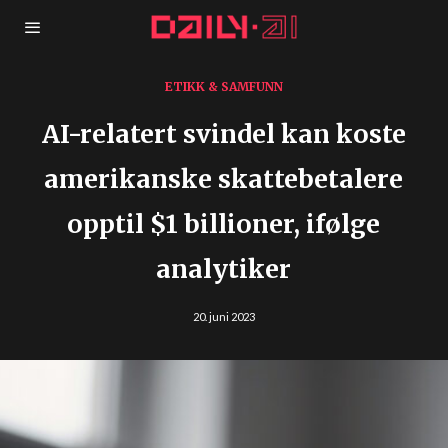
ETIKK & SAMFUNN
AI-relatert svindel kan koste
amerikanske skattebetalere
opptil $1 billioner, ifølge
analytiker
20. juni 2023