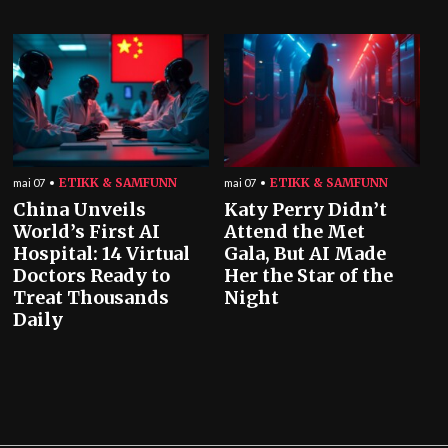
ETIKK & SAMFUNN
ETIKK & SAMFUNN
mai 07
mai 07
China Unveils
Katy Perry Didn’t
World’s First AI
Attend the Met
Hospital: 14 Virtual
Gala, But AI Made
Doctors Ready to
Her the Star of the
Treat Thousands
Night
Daily