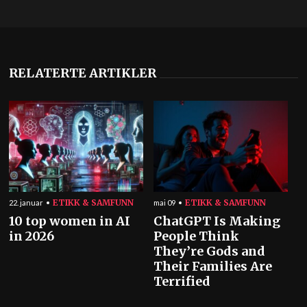
RELATERTE ARTIKLER
ETIKK & SAMFUNN
ETIKK & SAMFUNN
22. januar
mai 09
10 top women in AI
ChatGPT Is Making
in 2026
People Think
They’re Gods and
Their Families Are
Terrified