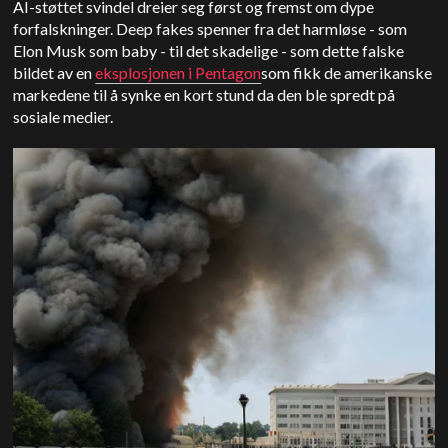
AI-støttet svindel dreier seg først og fremst om dype
forfalskninger. Deep fakes spenner fra det harmløse - som
Elon Musk som baby - til det skadelige - som dette falske
bildet av en
eksplosjonen i Pentagon
som fikk de amerikanske
markedene til å synke en kort stund da den ble spredt på
sosiale medier.