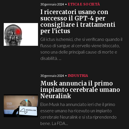
ETICA E SOCIETÀ
30 gennaio 2024
I ricercatori usano con
successo il GPT-4 per
consigliare i trattamenti
per l'ictus
Gli ictus ischemici, che si verificano quando il
flusso di sangue al cervello viene bloccato,
sono una delle principali cause di morte e
disabilità. ...
INDUSTRIA
30 gennaio 2024
Musk annuncia il primo
impianto cerebrale umano
Neuralink
Elon Musk ha annunciato ieri che il primo
essere umano ha ricevuto un impianto
cerebrale Neuralink e si sta riprendendo
bene. La FDA...