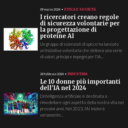
ETICA E SOCIETÀ
09 marzo 2024
I ricercatori creano regole
di sicurezza volontarie per
la progettazione di
proteine AI
Un gruppo di scienziati di spicco ha lanciato
un'iniziativa volontaria che delinea una serie
di valori, principi e impegni per l'IA...
INDUSTRIA
28 febbraio 2024
Le 10 donne più importanti
dell'IA nel 2024
L'intelligenza artificiale è destinata a
rimodellare ogni aspetto della nostra vita nei
prossimi anni. Nel 2023, l'AI inizierà
veramente...