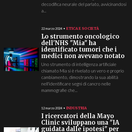
decodifica neurale del parlato, avvicinandosi
a...
ETICA E SOCIETÀ
22 marzo 2024
Lo strumento oncologico
dell'NHS "Mia" ha
identificato tumori che i
medici non avevano notato
Uno strumento di intelligenza artificiale
chiamato Mia si è rivelato un vero e proprio
cambiamento, dimostrando la sua abilità
nell'identificare segni di cancro nelle
mammografie che...
INDUSTRIA
12 marzo 2024
I ricercatori della Mayo
Clinic sviluppano una "IA
guidata dalle ipotesi" per