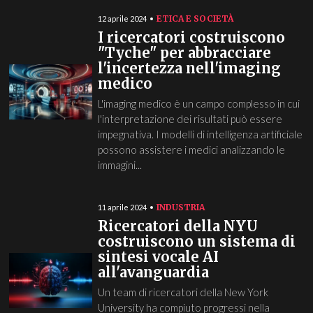
ETICA E SOCIETÀ
12 aprile 2024
I ricercatori costruiscono
"Tyche" per abbracciare
l'incertezza nell'imaging
medico
L'imaging medico è un campo complesso in cui
l'interpretazione dei risultati può essere
impegnativa. I modelli di intelligenza artificiale
possono assistere i medici analizzando le
immagini...
INDUSTRIA
11 aprile 2024
Ricercatori della NYU
costruiscono un sistema di
sintesi vocale AI
all'avanguardia
Un team di ricercatori della New York
University ha compiuto progressi nella