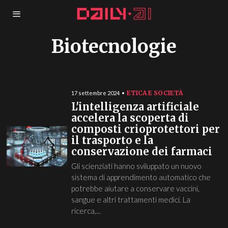
Biotecnologie
ETICA E SOCIETÀ
17 settembre 2024
L'intelligenza artificiale
accelera la scoperta di
composti crioprotettori per
il trasporto e la
conservazione dei farmaci
Gli scienziati hanno sviluppato un nuovo
sistema di apprendimento automatico che
potrebbe aiutare a conservare vaccini,
sangue e altri trattamenti medici. La
ricerca,...