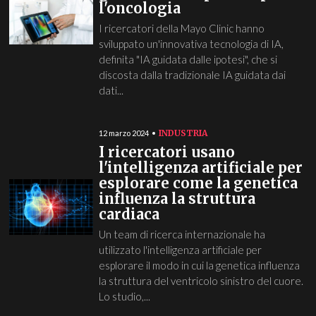
l'oncologia
I ricercatori della Mayo Clinic hanno
sviluppato un'innovativa tecnologia di IA,
definita "IA guidata dalle ipotesi", che si
discosta dalla tradizionale IA guidata dai
dati...
INDUSTRIA
12 marzo 2024
I ricercatori usano
l'intelligenza artificiale per
esplorare come la genetica
influenza la struttura
cardiaca
Un team di ricerca internazionale ha
utilizzato l'intelligenza artificiale per
esplorare il modo in cui la genetica influenza
la struttura del ventricolo sinistro del cuore.
Lo studio,...