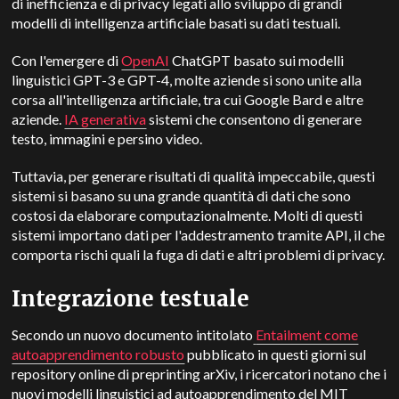
di inefficienza e di privacy legati allo sviluppo di grandi
modelli di intelligenza artificiale basati su dati testuali.
Con l'emergere di
OpenAI
ChatGPT basato sui modelli
linguistici GPT-3 e GPT-4, molte aziende si sono unite alla
corsa all'intelligenza artificiale, tra cui Google Bard e altre
aziende.
IA generativa
sistemi che consentono di generare
testo, immagini e persino video.
Tuttavia, per generare risultati di qualità impeccabile, questi
sistemi si basano su una grande quantità di dati che sono
costosi da elaborare computazionalmente. Molti di questi
sistemi importano dati per l'addestramento tramite API, il che
comporta rischi quali la fuga di dati e altri problemi di privacy.
Integrazione testuale
Secondo un nuovo documento intitolato
Entailment come
autoapprendimento robusto
pubblicato in questi giorni sul
repository online di preprinting arXiv, i ricercatori notano che i
nuovi modelli linguistici ad autoapprendimento del MIT