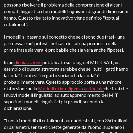
possono risolvere il problema della comprensione di alcuni
compiti linguistici che i modelli linguistici di grandi dimensioni
hanno. Questo risultato innovativo viene definito "textual
entailment".
I modelli si basano sul concetto che se ci sono due frasi - una
premessa e un'ipotesi - nel caso in cui una premessa della
prima frase sia vera, è probabile che sia vera anche l'ipotesi.
In un
dichiarazione
pubblicato sul blog del MIT CSAIL, un
esempio di questa struttura sarebbe che se "tutti i gatti hanno
la coda" l'ipotesi "un gatto soriano ha la coda" è
probabilmente vera. Questo approccio porta a una minore
distorsione nella
Modelli di intelligenza artificiale
che fa sì che
i nuovi modelli linguistici ad autoapprendimento del MIT
superino i modelli linguistici più grandi, secondo la
dichiarazione.
"I nostri modelli di entailment autoaddestrati, con 350 milioni
di parametri, senza etichette generate dall'uomo, superano i