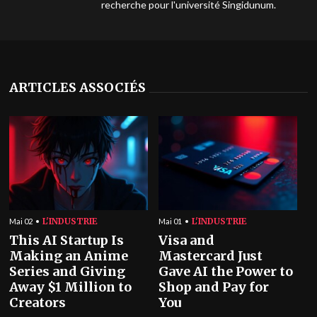
recherche pour l'université Singidunum.
ARTICLES ASSOCIÉS
L'INDUSTRIE
L'INDUSTRIE
Mai 02
Mai 01
This AI Startup Is
Visa and
Making an Anime
Mastercard Just
Series and Giving
Gave AI the Power to
Away $1 Million to
Shop and Pay for
Creators
You