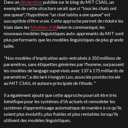
Dans un
déclaration
publiée sur le blog du MIT CSAIL, un
exemple de cette structure serait que si "tous les chats ont
une queue", l'hypothèse "un chat tabby a une queue" est
susceptible d'être vraie. Cette approche permet de réduire les
biais dans les
Modèles d'IA
Selon le communiqué, les
nouveaux modèles linguistiques auto-apprenants du MIT sont
plus performants que les modèles linguistiques de plus grande
taille.
"Nos modèles d'implication auto-entraînés à 350 millions de
paramètres, sans étiquettes générées par l'homme, surpassent
les modèles de langage supervisés avec 137 à 175 milliards de
paramètres", a déclaré Hongyin Luo, associée postdoctorale
au MIT CSAIL et auteure principale de l'étude. "
Il a également ajouté que cette approche pourrait être très
bénéfique pour les systèmes d'IA actuels et remodeler les
systèmes d'apprentissage automatique de manière à ce qu'ils
soient plus évolutifs, plus fiables et plus rentables lorsqu'ils
utilisent des modèles linguistiques.