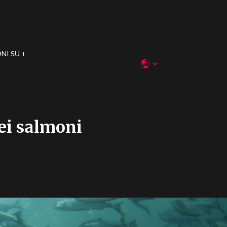
NI SU
dei salmoni