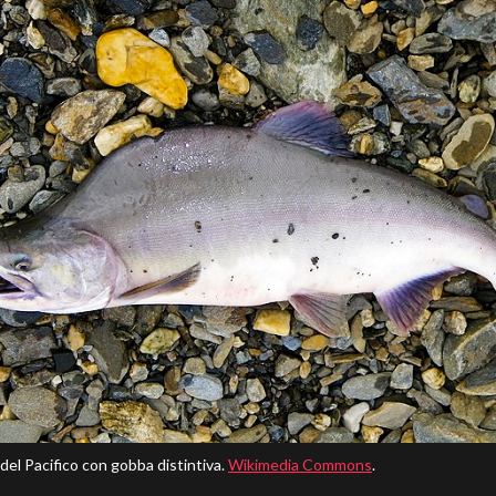
del Pacifico con gobba distintiva.
Wikimedia Commons
.