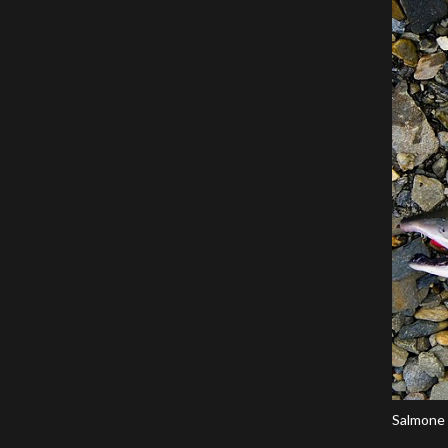
Salmone 