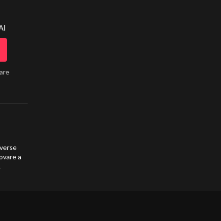
AI
lare
iverse
rovare a
.