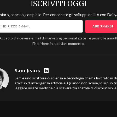
ISCRIVITI OGGI
hiaro, conciso, completo. Per conoscere gli sviluppi dell'IA con
Daily
Accetto di ricevere e-mail di marketing personalizzate - è possibile annul
l'iscrizione in qualsiasi momento.
Sam Jeans
Sam è uno scrittore di scienza e tecnologia che ha lavorato in d
startup di intelligenza artificiale. Quando non scrive, lo si può t
leggere riviste mediche o a scavare tra scatole di dischi in vinile