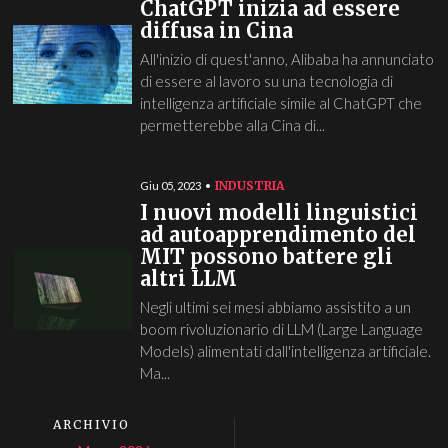
ChatGPT inizia ad essere
diffusa in Cina
All'inizio di quest'anno, Alibaba ha annunciato
di essere al lavoro su una tecnologia di
intelligenza artificiale simile al ChatGPT che
permetterebbe alla Cina di...
INDUSTRIA
Giu 05, 2023
I nuovi modelli linguistici
ad autoapprendimento del
MIT possono battere gli
altri LLM
Negli ultimi sei mesi abbiamo assistito a un
boom rivoluzionario di LLM (Large Language
Models) alimentati dall'intelligenza artificiale.
Ma...
ARCHIVIO