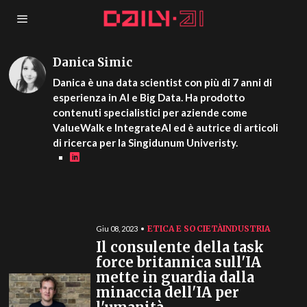
Danica Simic
Danica è una data scientist con più di 7 anni di
esperienza in AI e Big Data. Ha prodotto
contenuti specialistici per aziende come
ValueWalk e IntegrateAI ed è autrice di articoli
di ricerca per la Singidunum Univeristy.
ETICA E SOCIETÀ
INDUSTRIA
Giu 08, 2023
Il consulente della task
force britannica sull'IA
mette in guardia dalla
minaccia dell'IA per