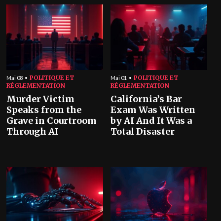
POLITIQUE ET
POLITIQUE ET
Mai 08
Mai 01
RÉGLEMENTATION
RÉGLEMENTATION
Murder Victim
California’s Bar
Speaks from the
Exam Was Written
Grave in Courtroom
by AI And It Was a
Through AI
Total Disaster