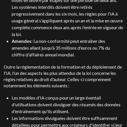
mises en œuvre par étapes sur une période de deux ans.
Les systèmes interdits doivent être retirés
progressivement dans les six mois, les règles pour l'IA à
usage général s'appliquent après un an et la mise en œuvre
complète commence deux ans après l'entrée en vigueur de
la loi.
Amendes
: La non-conformité peut entraîner des
amendes allant jusqu'à 35 millions d'euros ou 7% du
chiffre d'affaires annuel mondial.
Outre la réglementation de la formation et du déploiement de
l'IA, l'un des aspects les plus attendus de la loi concerne les
règles relatives au droit d'auteur. Celles-ci comprennent
notamment les éléments suivants :
Les modèles d'IA conçus pour un large éventail
d'utilisations doivent divulguer des résumés des données
d'entraînement qu'ils utilisent.
Les informations divulguées doivent être suffisamment
détaillées pour permettre aux créateurs d'identifier si leur